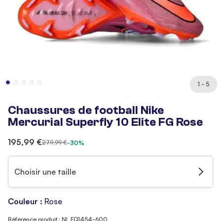
1 - 5
Chaussures de football Nike
Mercurial Superfly 10 Elite FG Rose
195,99 €
279,99 €
-30%
Choisir une taille
Couleur :
Rose
Référence produit : NI_FQ1454-600