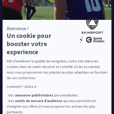
Equipementier sportif leader en France depuis plus de
10 ans, Ekinsport a été distingué par la rédaction de
Capital dans son classement des « Meilleurs sites de
commerce en ligne 2024 », catégorie Sportswear.
En savoir plus
© EKINSPORT 2026