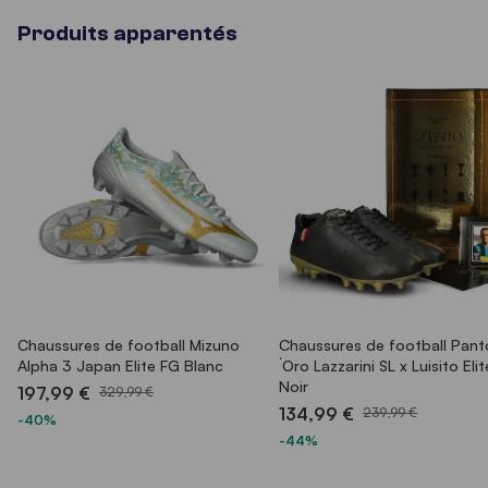
Produits apparentés
Chaussures de football Mizuno
Chaussures de football Pant
Alpha 3 Japan Elite FG Blanc
´Oro Lazzarini SL x Luisito Eli
Noir
197,99 €
329,99 €
134,99 €
239,99 €
-40%
-44%