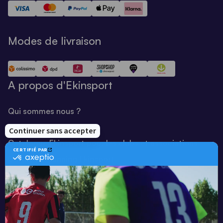
Modes de livraison
A propos d'Ekinsport
Qui sommes nous ?
Notre savoir-faire
Catalogue Ekinsport pour les clubs et associations
Catalogue running Ekinsport
Blog
Une société de :