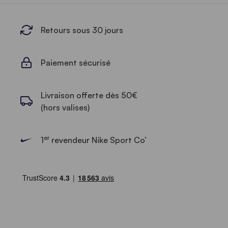
Retours sous 30 jours
Paiement sécurisé
Livraison offerte dès 50€
(hors valises)
er
1
revendeur Nike Sport Co’