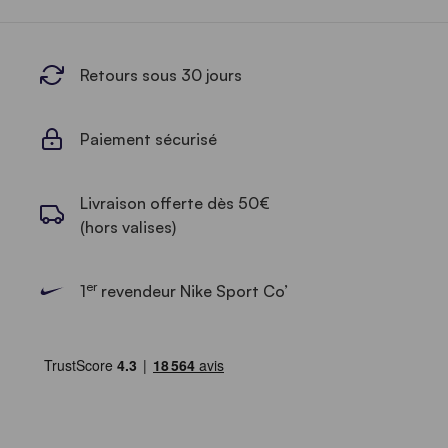
Retours sous 30 jours
Paiement sécurisé
Livraison offerte dès 50€
(hors valises)
er
1
revendeur Nike Sport Co’