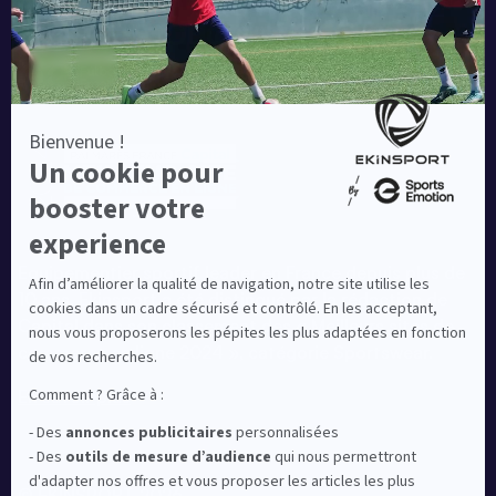
Equipementier sportif leader en France depuis plus de
10 ans, Ekinsport a été distingué par la rédaction de
Capital dans son classement des « Meilleurs sites de
commerce en ligne 2024 », catégorie Sportswear.
En savoir plus
© EKINSPORT 2026