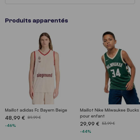
Produits apparentés
Maillot adidas Fc Bayern Beige
Maillot Nike Milwaukee Bucks
pour enfant
48,99 €
89,99 €
29,99 €
53,99 €
-46%
-44%