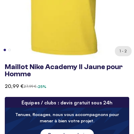
1 - 2
Maillot Nike Academy II Jaune pour
Homme
20,99 €
27,99 €
-25%
Équipes / clubs : devis gratuit sous 24h
Tenues, flocages, nous vous accompagnons pour
mener à bien votre projet.