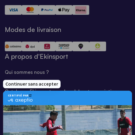
Modes de livraison
A propos d'Ekinsport
Qui sommes nous ?
Notre savoir-faire
Catalogue Ekinsport pour les clubs et associations
Catalogue running Ekinsport
Blog
Une société de :