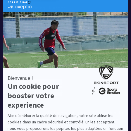
Catalogue running Ekinsport
Blog
Une société de :
Equipementier sportif leader en France depuis plus de
10 ans, Ekinsport a été distingué par la rédaction de
Capital dans son classement des « Meilleurs sites de