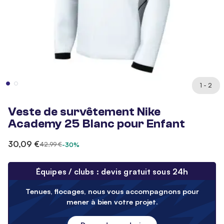
1 - 2
Veste de survêtement Nike
Academy 25 Blanc pour Enfant
30,09 €
42,99 €
-30%
Équipes / clubs : devis gratuit sous 24h
Tenues, flocages, nous vous accompagnons pour
mener à bien votre projet.