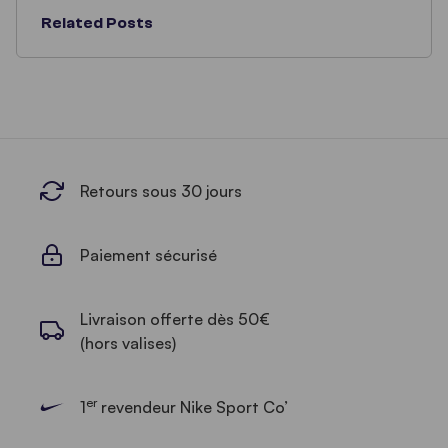
Related Posts
Retours sous 30 jours
Paiement sécurisé
Livraison offerte dès 50€
(hors valises)
er
1
revendeur Nike Sport Co’