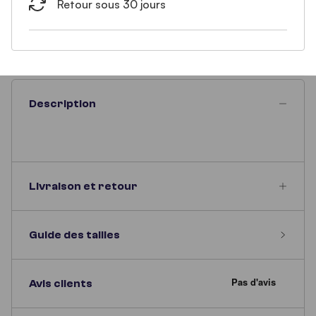
Retour sous 30 jours
Description
Livraison et retour
Guide des tailles
Avis clients