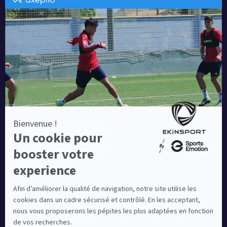
Catalogue running Ekinsport
Blog
Une société de :
Equipementier sportif leader en France depuis plus de
10 ans, Ekinsport a été distingué par la rédaction de
Capital dans son classement des « Meilleurs sites de
commerce en ligne 2024 », catégorie Sportswear.