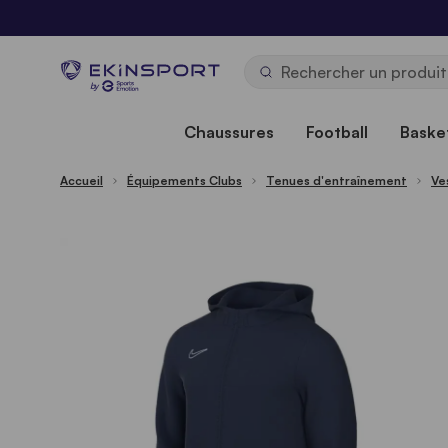
Allez au contenu
b
y
Chaussures
Football
Basket
Accueil
Équipements Clubs
Tenues d'entraînement
Ve