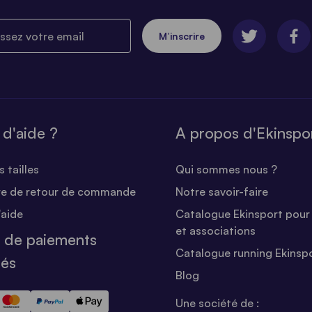
ez votre email
M’inscrire
 d'aide ?
A propos d'Ekinspo
 tailles
Qui sommes nous ?
re de retour de commande
Notre savoir-faire
'aide
Catalogue Ekinsport pour 
et associations
 de paiements
Catalogue running Ekinsp
sés
Blog
Une société de :