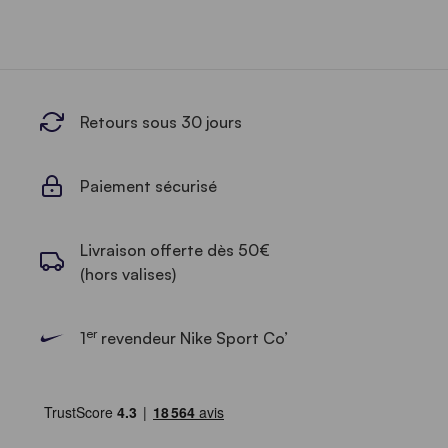
Retours sous 30 jours
Paiement sécurisé
Livraison offerte dès 50€
(hors valises)
er
1
revendeur Nike Sport Co’