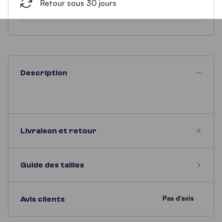
Retour sous 30 jours
Description
Livraison et retour
Guide des tailles
Avis clients