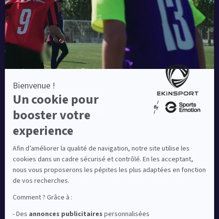
Une société de :
Equipementier sportif leader en France depuis plus de
10 ans, Ekinsport a été distingué par la rédaction de
Capital dans son classement des « Meilleurs sites de
commerce en ligne 2024 », catégorie Sportswear.
En savoir plus