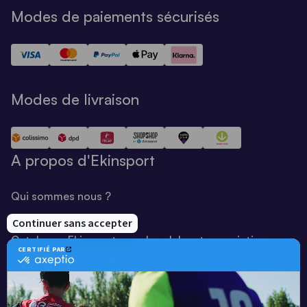
Modes de paiements sécurisés
Modes de livraison
A propos d'Ekinsport
Qui sommes nous ?
Notre savoir-faire
Catalogue Ekinsport pour les clubs et associations
Catalogue running Ekinsport
Blog