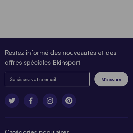
Restez informé des nouveautés et des
offres spéciales Ekinsport
Saisissez votre email
M’inscrire
Catégories populaires