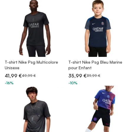
T-shirt Nike Psg Multicolore
T-shirt Nike Psg Bleu Marine
Unisexe
pour Enfant
41,99 €
35,99 €
49,99 €
39,99 €
-16%
-10%