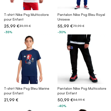
T-shirt Nike Psg Multicolore
Pantalon Nike Psg Bleu Royal
pour Enfant
Unisexe
25,99 €
55,99 €
39,99 €
79,99 €
-35%
-30%
T-shirt Nike Psg Bleu Marine
Pantalon Nike Psg Multicolore
pour Enfant
pour Enfant
21,99 €
50,99 €
84,99 €
-40%