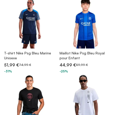
T-shirt Nike Psg Bleu Marine
Maillot Nike Psg Bleu Royal
Unisexe
pour Enfant
51,99 €
44,99 €
74,99 €
59,99 €
-31%
-25%