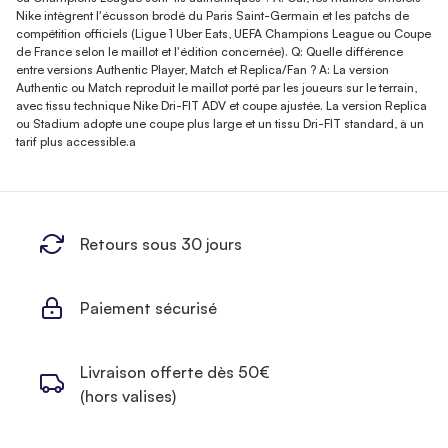
Nike intègrent l'écusson brodé du Paris Saint-Germain et les patchs de
compétition officiels (Ligue 1 Uber Eats, UEFA Champions League ou Coupe
de France selon le maillot et l'édition concernée). Q: Quelle différence
entre versions Authentic Player, Match et Replica/Fan ? A: La version
Authentic ou Match reproduit le maillot porté par les joueurs sur le terrain,
avec tissu technique Nike Dri-FIT ADV et coupe ajustée. La version Replica
ou Stadium adopte une coupe plus large et un tissu Dri-FIT standard, à un
tarif plus accessible.a
Retours sous 30 jours
Paiement sécurisé
Livraison offerte dès 50€
(hors valises)