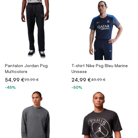
Pantalon Jordan Psg
T-shirt Nike Psg Bleu Marine
Multicolore
Unisexe
54,99 €
24,99 €
99,99 €
49,99 €
-45%
-50%