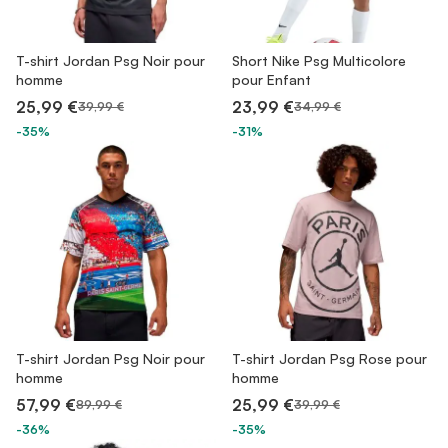
T-shirt Jordan Psg Noir pour
Short Nike Psg Multicolore
homme
pour Enfant
25,99 €
23,99 €
39,99 €
34,99 €
-35%
-31%
T-shirt Jordan Psg Noir pour
T-shirt Jordan Psg Rose pour
homme
homme
57,99 €
25,99 €
89,99 €
39,99 €
-36%
-35%