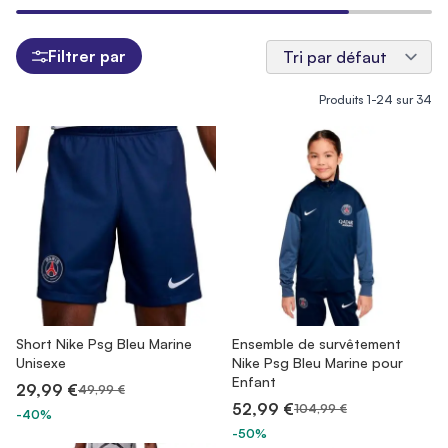
Filtrer par
Produits
1
-
24
sur
34
Short Nike Psg Bleu Marine
Ensemble de survêtement
Unisexe
Nike Psg Bleu Marine pour
Enfant
29,99 €
49,99 €
52,99 €
104,99 €
-40%
-50%