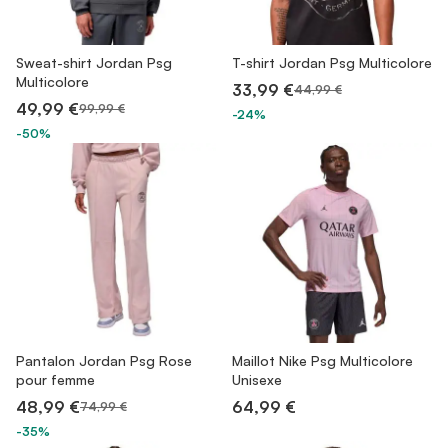
Sweat-shirt Jordan Psg
T-shirt Jordan Psg Multicolore
Multicolore
33,99 €
44,99 €
49,99 €
99,99 €
-24%
-50%
Pantalon Jordan Psg Rose
Maillot Nike Psg Multicolore
pour femme
Unisexe
48,99 €
64,99 €
74,99 €
-35%