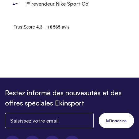
er
1
revendeur Nike Sport Co’
Restez informé des nouveautés et des
offres spéciales Ekinsport
Saisissez votre email
M’inscrire