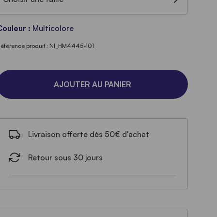
Couleur :
Multicolore
éférence produit : NI_HM4445-101
AJOUTER AU PANIER
Livraison offerte dès 50€ d'achat
Retour sous 30 jours