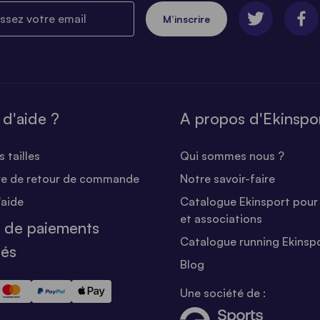
ez votre email
M’inscrire
 d'aide ?
A propos d'Ekinspo
 tailles
Qui sommes nous ?
re de retour de commande
Notre savoir-faire
'aide
Catalogue Ekinsport pour 
et associations
 de paiements
Catalogue running Ekinsp
sés
Blog
Une société de :