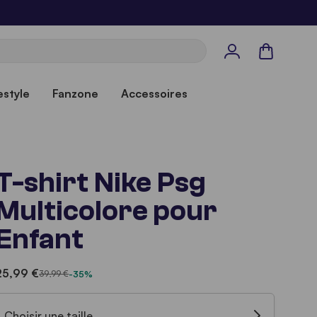
Panier
estyle
Fanzone
Accessoires
T-shirt Nike Psg
Multicolore pour
Enfant
25,99 €
39,99 €
-35%
Choisir une taille