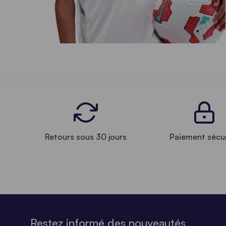
Retours sous 30 jours
Paiement sécu
Restez informé des nouveautés