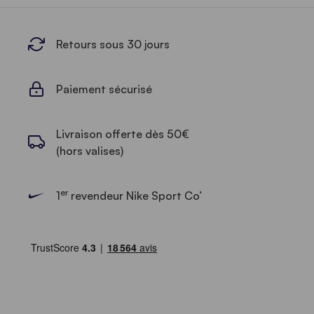
Retours sous 30 jours
Paiement sécurisé
Livraison offerte dès 50€
(hors valises)
er
1
revendeur Nike Sport Co’