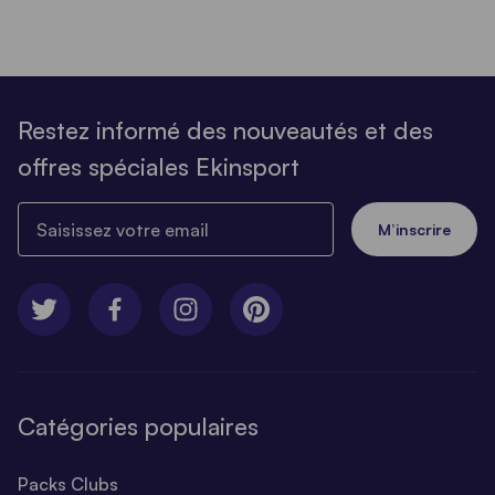
Restez informé des nouveautés et des
offres spéciales Ekinsport
Saisissez votre email
M’inscrire
Catégories populaires
Packs Clubs