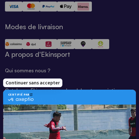
Modes de livraison
A propos d'Ekinsport
Qui sommes nous ?
Notre savoir-faire
Catalogue Ekinsport pour les clubs et associations
Catalogue running Ekinsport
Blog
Une société de :