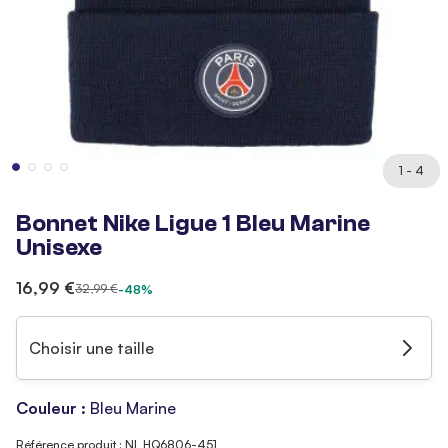
1 - 4
Bonnet Nike Ligue 1 Bleu Marine
Unisexe
16,99 €
32,99 €
-48%
Choisir une taille
Couleur :
Bleu Marine
Référence produit : NI_HQ6806-451