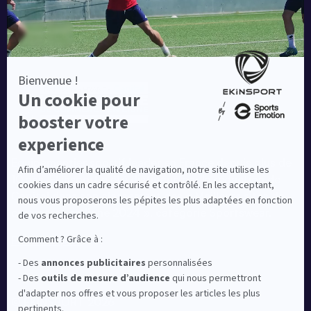
Equipementier sportif leader en France depuis plus de
10 ans, Ekinsport a été distingué par la rédaction de
Capital dans son classement des « Meilleurs sites de
commerce en ligne 2024 », catégorie Sportswear.
En savoir plus
© EKINSPORT 2026