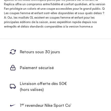
Replica offre un compromis entre fidélité et confort quotidien, et la version
Fan privilégie un coloris et une coupe accessibles pour le grand public. Q:
Les coupes femme et enfant sont-elles disponibles et sous quels délais ?
A: Oui, les maillots OL existent en coupes femme et enfant pour les
principales éditions de la saison, avec expédition rapide depuis nos
entrepôts et délais standards comparables à la version homme.a
Retours sous 30 jours
Paiement sécurisé
Livraison offerte dès 50€
(hors valises)
er
1
revendeur Nike Sport Co’