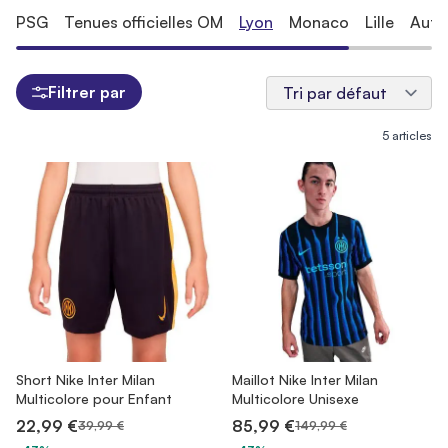
PSG
Tenues officielles OM
Lyon
Monaco
Lille
Autr
Filtrer par
5
articles
Short Nike Inter Milan
Maillot Nike Inter Milan
Multicolore pour Enfant
Multicolore Unisexe
22,99 €
85,99 €
39,99 €
149,99 €