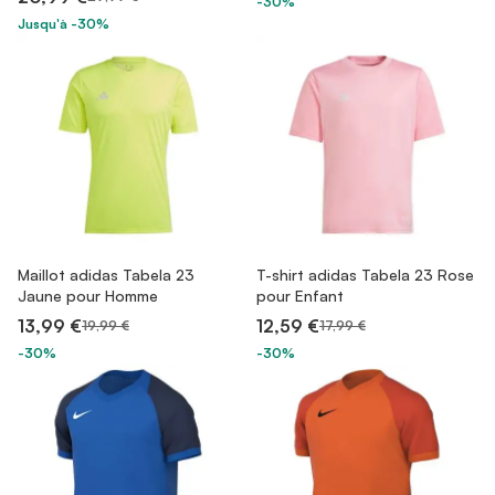
-30%
Jusqu'à -30%
Maillot adidas Tabela 23
T-shirt adidas Tabela 23 Rose
Jaune pour Homme
pour Enfant
13,99 €
12,59 €
19,99 €
17,99 €
-30%
-30%