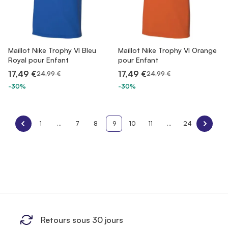
Maillot Nike Trophy VI Bleu
Maillot Nike Trophy VI Orange
Royal pour Enfant
pour Enfant
17,49 €
17,49 €
24,99 €
24,99 €
-30%
-30%
1
...
7
8
9
10
11
...
24
Retours sous 30 jours