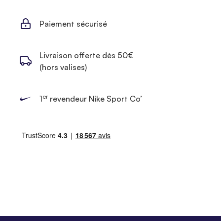
Paiement sécurisé
Livraison offerte dès 50€
(hors valises)
er
1
revendeur Nike Sport Co’