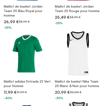
Maillot de basket Jordan
Maillot de basket Jordan
Team 25 Bleu Royal pour
Team 25 Rouge pour homme
homme
25,49 €
33,99 €
26,99 €
35,99 €
-25%
-25%
Maillot adidas Entrada 22 Vert
Maillot de basket Nike Team
pour Homme
25 Blanc & Noir pour homme
11,99 €
20,99 €
19,99 €
30,00 €
-40%
-30%