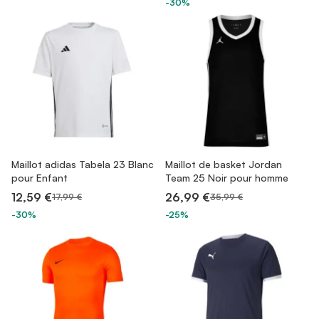
-30%
Maillot adidas Tabela 23 Blanc
Maillot de basket Jordan
pour Enfant
Team 25 Noir pour homme
12,59 €
26,99 €
17,99 €
35,99 €
-30%
-25%