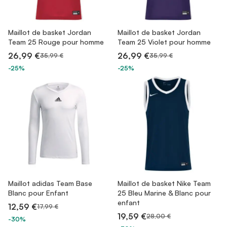
Maillot de basket Jordan
Maillot de basket Jordan
Team 25 Rouge pour homme
Team 25 Violet pour homme
26,99 €
26,99 €
35,99 €
35,99 €
-25%
-25%
Maillot adidas Team Base
Maillot de basket Nike Team
Blanc pour Enfant
25 Bleu Marine & Blanc pour
enfant
12,59 €
17,99 €
19,59 €
28,00 €
-30%