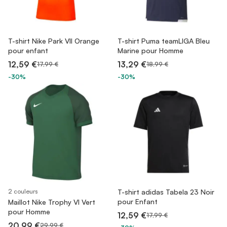
T-shirt Nike Park VII Orange
T-shirt Puma teamLIGA Bleu
pour enfant
Marine pour Homme
12,59 €
13,29 €
17,99 €
18,99 €
-30%
-30%
2 couleurs
T-shirt adidas Tabela 23 Noir
pour Enfant
Maillot Nike Trophy VI Vert
pour Homme
12,59 €
17,99 €
20,99 €
29,99 €