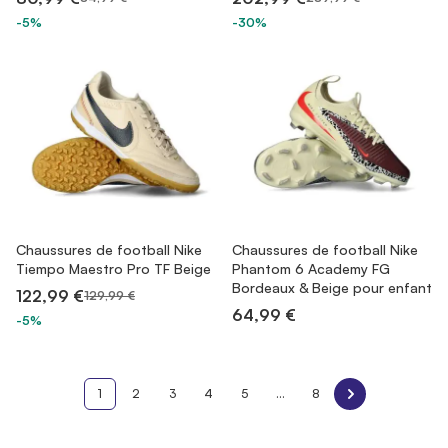
-5%
-30%
Chaussures de football Nike
Chaussures de football Nike
Tiempo Maestro Pro TF Beige
Phantom 6 Academy FG
Bordeaux & Beige pour enfant
122,99 €
129,99 €
64,99 €
-5%
1
2
3
4
5
...
8