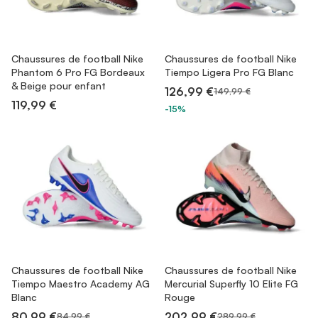
Chaussures de football Nike
Chaussures de football Nike
Phantom 6 Pro FG Bordeaux
Tiempo Ligera Pro FG Blanc
& Beige pour enfant
126,99 €
149,99 €
119,99 €
-15%
Chaussures de football Nike
Chaussures de football Nike
Tiempo Maestro Academy AG
Mercurial Superfly 10 Elite FG
Blanc
Rouge
80,99 €
202,99 €
84,99 €
289,99 €