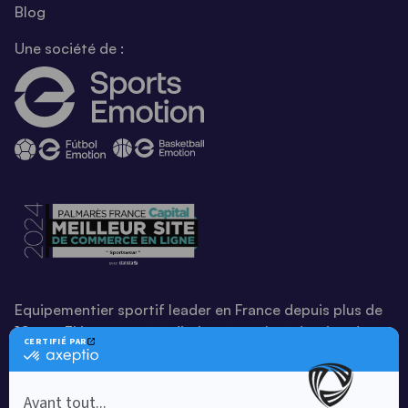
Blog
Une société de :
Equipementier sportif leader en France depuis plus de
10 ans, Ekinsport a été distingué par la rédaction de
Capital dans son classement des « Meilleurs sites de
commerce en ligne 2024 », catégorie Sportswear.