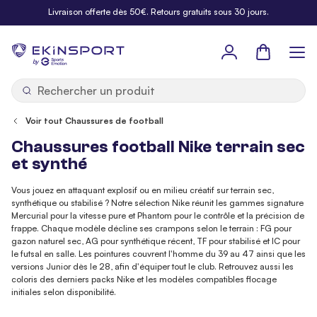
Allez au contenu
Livraison offerte dès 50€. Retours gratuits sous 30 jours.
Panier
b
y
Voir tout Chaussures de football
Chaussures football Nike terrain sec
et synthé
Vous jouez en attaquant explosif ou en milieu créatif sur terrain sec,
synthétique ou stabilisé ? Notre sélection Nike réunit les gammes signature
Mercurial pour la vitesse pure et Phantom pour le contrôle et la précision de
frappe. Chaque modèle décline ses crampons selon le terrain : FG pour
gazon naturel sec, AG pour synthétique récent, TF pour stabilisé et IC pour
le futsal en salle. Les pointures couvrent l'homme du 39 au 47 ainsi que les
versions Junior dès le 28, afin d'équiper tout le club. Retrouvez aussi les
coloris des derniers packs Nike et les modèles compatibles flocage
initiales selon disponibilité.