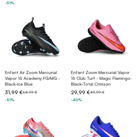
-51%
Enfant Air Zoom Mercurial
Enfant Zoom Mercurial Vapor
Vapor 16 Academy FG/MG -
16 Club Turf - Magic Flamingo-
Black-Ice Blue
Black-Total Crimson
31,99 €
29,99 €
64,99 €
49,99 €
-51%
-40%