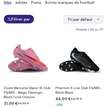
Nike
adidas
Puma
Autres marques de football
Filtrer par
Produits
1
-
24
sur
171
Zoom Mercurial Vapor 16 Club
Phantom 6 Low Club FG/MG -
FG/MG - Magic Flamingo-
Black-Black
Black-Total Crimson
44,99 €
64,99 €
31,99 €
64,99 €
-31%