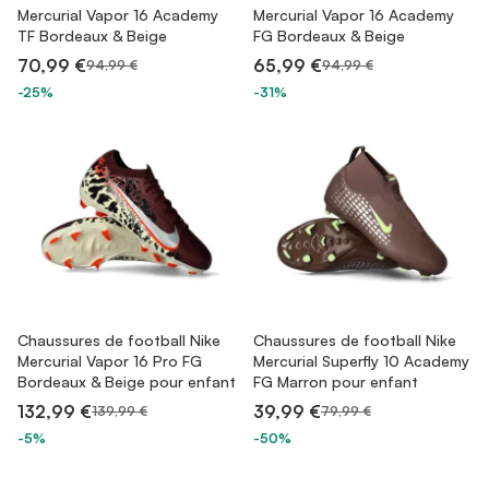
Mercurial Vapor 16 Academy
Mercurial Vapor 16 Academy
TF Bordeaux & Beige
FG Bordeaux & Beige
70,99 €
65,99 €
94,99 €
94,99 €
-25%
-31%
Chaussures de football Nike
Chaussures de football Nike
Mercurial Vapor 16 Pro FG
Mercurial Superfly 10 Academy
Bordeaux & Beige pour enfant
FG Marron pour enfant
132,99 €
39,99 €
139,99 €
79,99 €
-5%
-50%