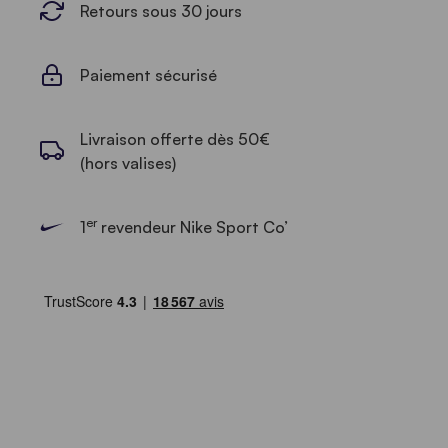
Retours sous 30 jours
Paiement sécurisé
Livraison offerte dès 50€
(hors valises)
er
1
revendeur Nike Sport Co’