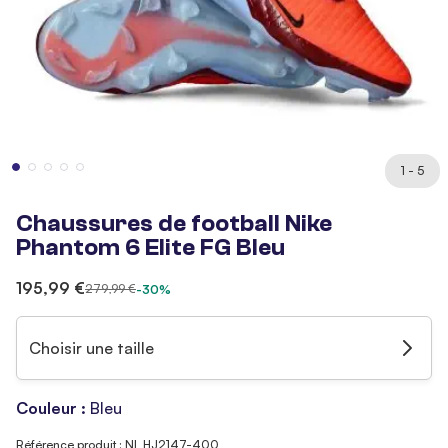
1 - 5
Chaussures de football Nike
Phantom 6 Elite FG Bleu
195,99 €
279,99 €
-30%
Choisir une taille
Couleur :
Bleu
Référence produit : NI_HJ2147-400