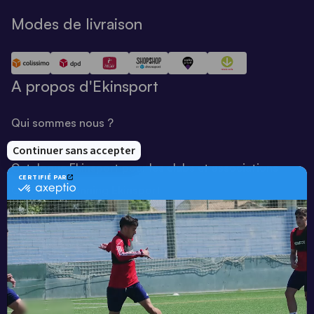
Modes de livraison
A propos d'Ekinsport
Qui sommes nous ?
Notre savoir-faire
Catalogue Ekinsport pour les clubs et associations
Catalogue running Ekinsport
Blog
Une société de :