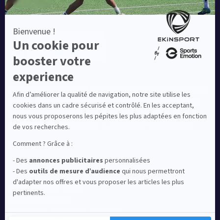
Equipementier sportif leader en France depuis plus de
10 ans, Ekinsport a été distingué par la rédaction de
Capital dans son classement des « Meilleurs sites de
commerce en ligne 2024 », catégorie Sportswear.
En savoir plus
© EKINSPORT 2026
Mentions légales
Conditions Générales de Vente