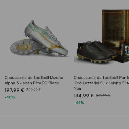
Chaussures de football Mizuno
Chaussures de football Pant
Alpha 3 Japan Elite FG Blanc
´Oro Lazzarini SL x Luisito Eli
Noir
197,99 €
329,99 €
134,99 €
239,99 €
-40%
-44%