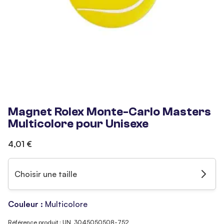
Magnet Rolex Monte-Carlo Masters
Multicolore pour Unisexe
4,01 €
Choisir une taille
Couleur :
Multicolore
Référence produit : UN_3045050508-752