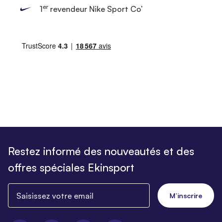
er
1
revendeur Nike Sport Co’
Restez informé des nouveautés et des
offres spéciales Ekinsport
Saisissez votre email
M’inscrire