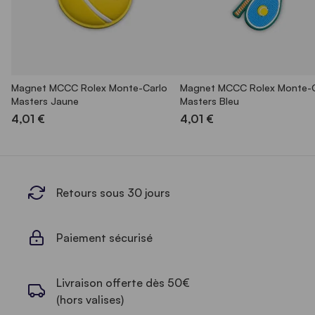
Magnet MCCC Rolex Monte-Carlo
Magnet MCCC Rolex Monte-C
Masters Jaune
Masters Bleu
4,01 €
4,01 €
Retours sous 30 jours
Paiement sécurisé
Livraison offerte dès 50€
(hors valises)