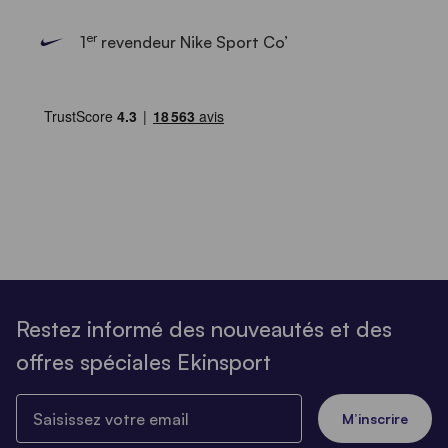
er
1
revendeur Nike Sport Co’
Restez informé des nouveautés et des
offres spéciales Ekinsport
Saisissez votre email
M’inscrire