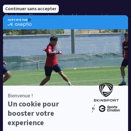
Notre savoir-faire
Catalogue Ekinsport pour les clubs et associations
Catalogue running Ekinsport
Blog
Une société de :
Equipementier sportif leader en France depuis plus de