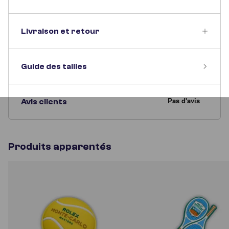
Livraison et retour
Guide des tailles
Avis clients
Produits apparentés