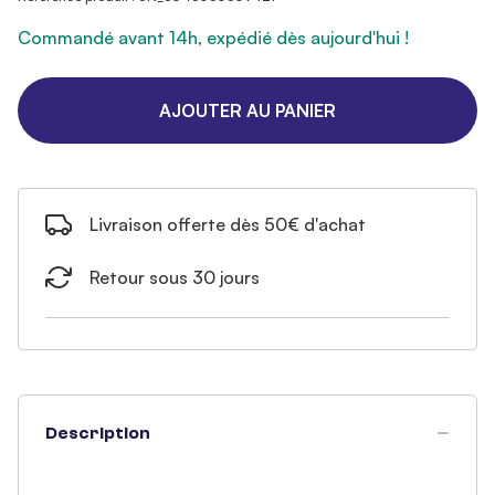
Commandé avant 14h, expédié dès aujourd'hui !
AJOUTER AU PANIER
Livraison offerte dès 50€ d'achat
Retour sous 30 jours
Description