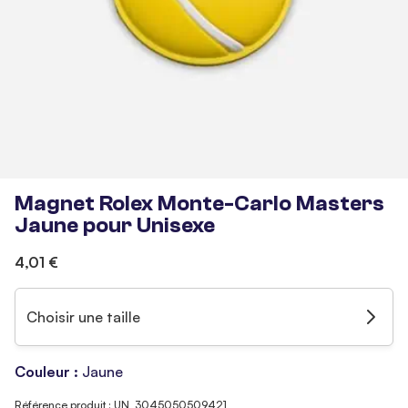
Magnet Rolex Monte-Carlo Masters
Jaune pour Unisexe
4,01 €
Choisir une taille
Couleur :
Jaune
Référence produit : UN_3045050509421