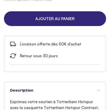
AJOUTER AU PANIER
Livraison offerte dès 50€ d'achat
Retour sous 30 jours
Description
Exprimez votre soutien à Tottenham Hotspur
avec la casquette Tottenham Hotspur Contrast.