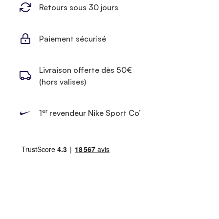
Retours sous 30 jours
Paiement sécurisé
Livraison offerte dès 50€
(hors valises)
er
1
revendeur Nike Sport Co’