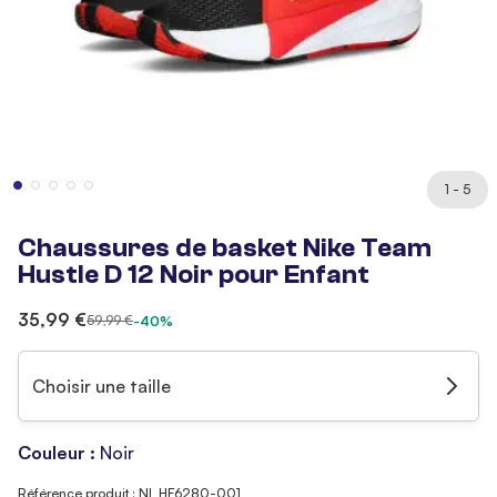
1 - 5
Chaussures de basket Nike Team
Hustle D 12 Noir pour Enfant
35,99 €
59,99 €
-40%
Choisir une taille
Couleur :
Noir
Référence produit : NI_HF6280-001