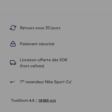
Retours sous 30 jours
Paiement sécurisé
Livraison offerte dès 50€
(hors valises)
er
1
revendeur Nike Sport Co’