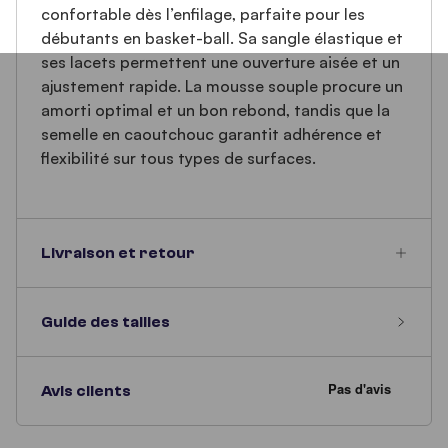
confortable dès l’enfilage, parfaite pour les
débutants en basket-ball. Sa sangle élastique et
ses lacets permettent une ouverture aisée et un
ajustement rapide. La mousse souple procure un
amorti optimal et un bon rebond, tandis que la
semelle en caoutchouc garantit adhérence et
flexibilité sur tous types de surfaces.
Livraison et retour
Guide des tailles
Avis clients