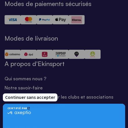
Modes de paiements sécurisés
Modes de livraison
A propos d'Ekinsport
Qui sommes nous ?
Notre savoir-faire
Catalogue Ekinsport pour les clubs et associations
Catalogue running Ekinsport
Blog
Une société de :