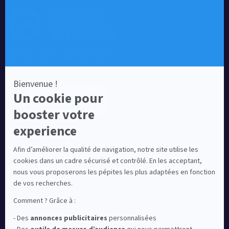
Equipementier sportif leader en France depuis plus de
10 ans, Ekinsport a été distingué par la rédaction de
Capital dans son classement des « Meilleurs sites de
commerce en ligne 2024 », catégorie Sportswear.
En savoir plus