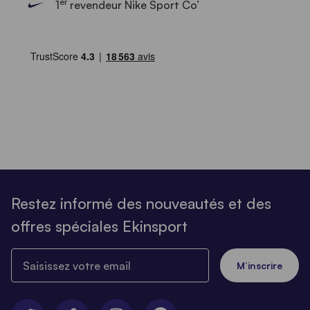
er
1
revendeur Nike Sport Co’
Restez informé des nouveautés et des
offres spéciales Ekinsport
Saisissez votre email
M’inscrire