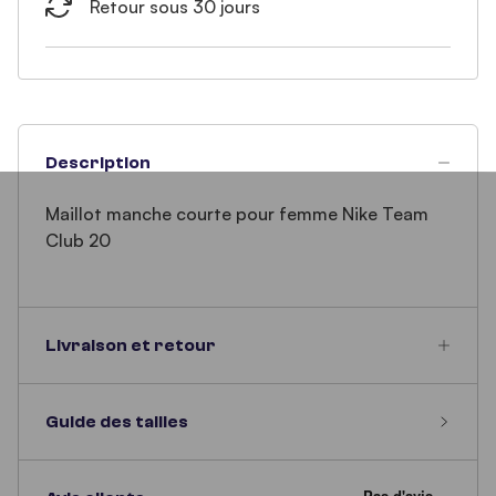
Retour sous 30 jours
Description
Maillot manche courte pour femme Nike Team
Club 20
Livraison et retour
Guide des tailles