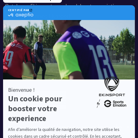
Catalogue Ekinsport pour les clubs et associations
Catalogue running Ekinsport
Blog
Une société de :
Equipementier sportif leader en France depuis plus de
10 ans, Ekinsport a été distingué par la rédaction de