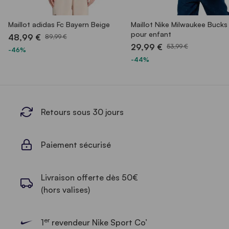
Maillot adidas Fc Bayern Beige
Maillot Nike Milwaukee Bucks
pour enfant
48,99 €
89,99 €
29,99 €
53,99 €
-46%
-44%
Retours sous 30 jours
Paiement sécurisé
Livraison offerte dès 50€
(hors valises)
er
1
revendeur Nike Sport Co’