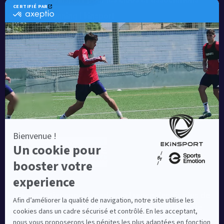
Catalogue running Ekinsport
Blog
Une société de :
Equipementier sportif leader en France depuis plus de
10 ans, Ekinsport a été distingué par la rédaction de
Capital dans son classement des « Meilleurs sites de