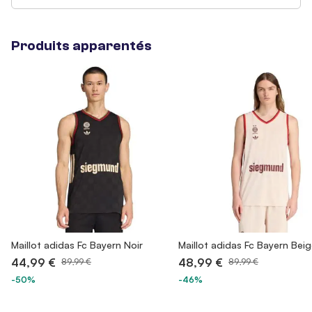
Produits apparentés
Maillot adidas Fc Bayern Noir
Maillot adidas Fc Bayern Bei
44,99 €
48,99 €
89,99 €
89,99 €
-50%
-46%