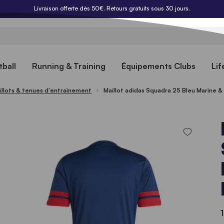
Livraison offerte dès 50€. Retours gratuits sous 30 jours.
ball
Running & Training
Équipements Clubs
Lif
illots & tenues d'entraînement
Maillot adidas Squadra 25 Bleu Marine