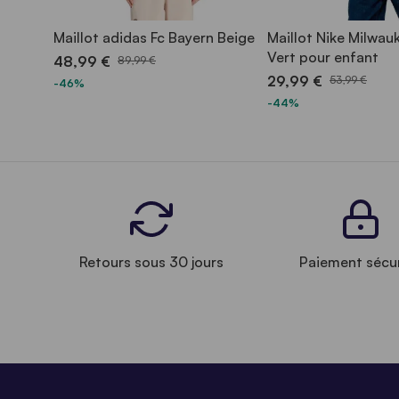
Maillot adidas Fc Bayern Beige
Maillot Nike Milwau
Vert pour enfant
48,99 €
89,99 €
29,99 €
53,99 €
-46%
-44%
Retours sous 30 jours
Paiement sécu