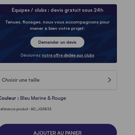
Équipes / clubs : devis gratuit sous 24h
Tenues, flocages, nous vous accompagnons pour
mener à bien votre projet.
Demander un devis
Découvrez
notre offre dédiée aux clubs
Choisir une taille
Couleur :
Bleu Marine & Rouge
éférence produit : AD_JG5833
AJOUTER AU PANIER