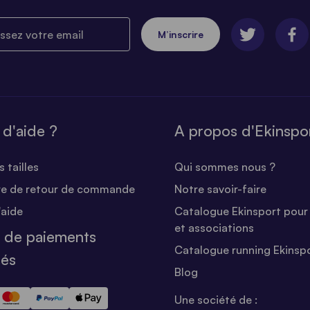
ez votre email
M’inscrire
 d'aide ?
A propos d'Ekinspo
 tailles
Qui sommes nous ?
re de retour de commande
Notre savoir-faire
'aide
Catalogue Ekinsport pour 
et associations
 de paiements
Catalogue running Ekinsp
sés
Blog
Une société de :