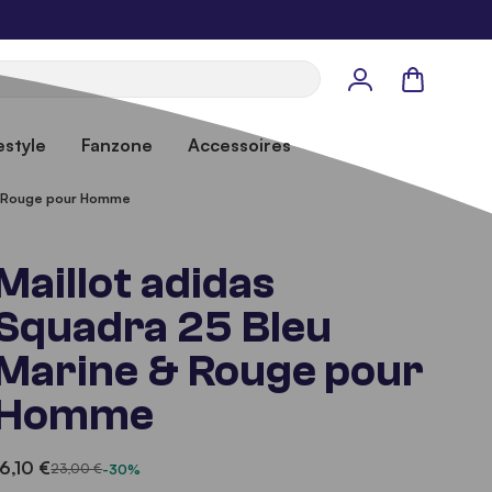
Panier
estyle
Fanzone
Accessoires
 & Rouge pour Homme
Maillot adidas
Squadra 25 Bleu
Marine & Rouge pour
Homme
16,10 €
23,00 €
-30%