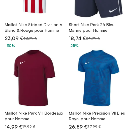
Maillot Nike Striped Division V
Short Nike Park 26 Bleu
Blanc & Rouge pour Homme
Marine pour Homme
23,09 €
18,74 €
32,99 €
24,99 €
-30%
-25%
Maillot Nike Park VIII Bordeaux
Maillot Nike Precision VII Bleu
pour Homme
Royal pour Homme
14,99 €
26,59 €
19,99 €
37,99 €