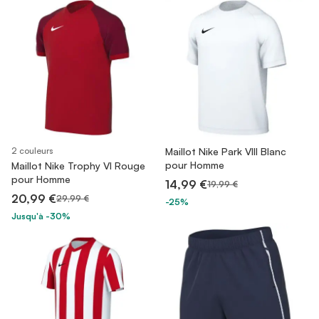
2 couleurs
Maillot Nike Park VIII Blanc
pour Homme
Maillot Nike Trophy VI Rouge
pour Homme
14,99 €
19,99 €
20,99 €
29,99 €
-25%
Jusqu'à -30%