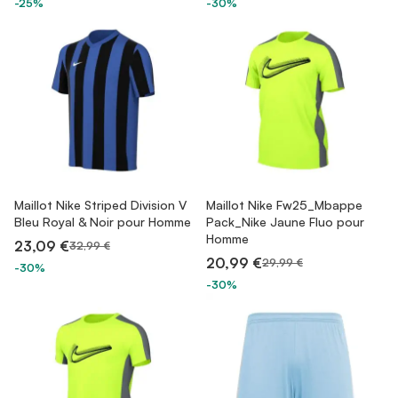
-25%
-30%
Maillot Nike Striped Division V
Maillot Nike Fw25_Mbappe
Bleu Royal & Noir pour Homme
Pack_Nike Jaune Fluo pour
Homme
23,09 €
32,99 €
20,99 €
29,99 €
-30%
-30%