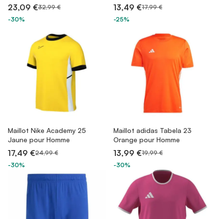
23,09 €
13,49 €
32,99 €
17,99 €
-30%
-25%
Maillot Nike Academy 25
Maillot adidas Tabela 23
Jaune pour Homme
Orange pour Homme
17,49 €
13,99 €
24,99 €
19,99 €
-30%
-30%