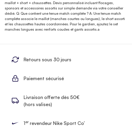
maillot + short + chaussettes. Devis personnalisé incluant flocages,
sponsors et accessoires assortis sur simple demande via votre conseiller
dédié. Q: Que contient une tenue match complète ? A: Une tenue match
complète associe le maillot (manches courtes ou longues), le short assorti
et les chaussettes hautes coordonnées. Pour le gardien, ajoutez le set
manches longues avec renforts coudes et gants assortis.a
Retours sous 30 jours
Paiement sécurisé
Livraison offerte dès 50€
(hors valises)
er
1
revendeur Nike Sport Co’