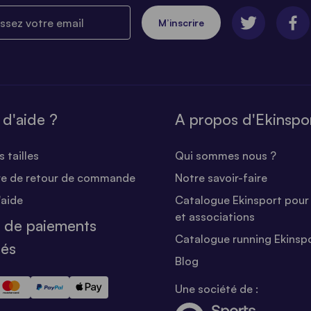
ez votre email
M’inscrire
 d'aide ?
A propos d'Ekinspo
 tailles
Qui sommes nous ?
re de retour de commande
Notre savoir-faire
'aide
Catalogue Ekinsport pour 
et associations
 de paiements
Catalogue running Ekinsp
sés
Blog
Une société de :