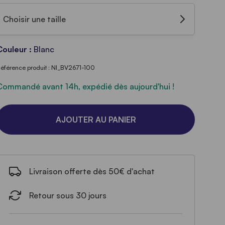
Choisir une taille
Couleur :
Blanc
éférence produit : NI_BV2671-100
Commandé avant 14h, expédié dès aujourd'hui !
AJOUTER AU PANIER
Livraison offerte dès 50€ d'achat
Retour sous 30 jours