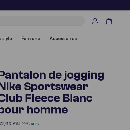
Panier
estyle
Fanzone
Accessoires
Pantalon de jogging
Nike Sportswear
Club Fleece Blanc
pour homme
32,99 €
54,99 €
-40%