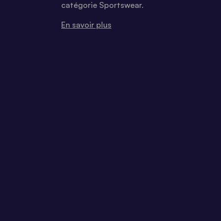
catégorie Sportswear.
En savoir plus