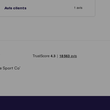
Avis clients
e Sport Co’