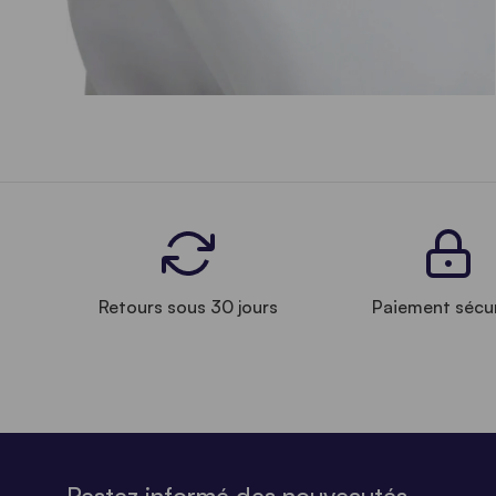
Retours sous 30 jours
Paiement sécu
Restez informé des nouveautés