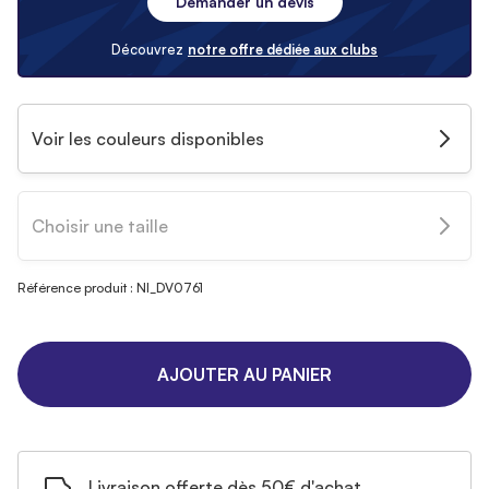
Demander un devis
Découvrez
notre offre dédiée aux clubs
Voir les couleurs disponibles
Choisir une taille
Référence produit : NI_DV0761
AJOUTER AU PANIER
Livraison offerte dès 50€ d'achat