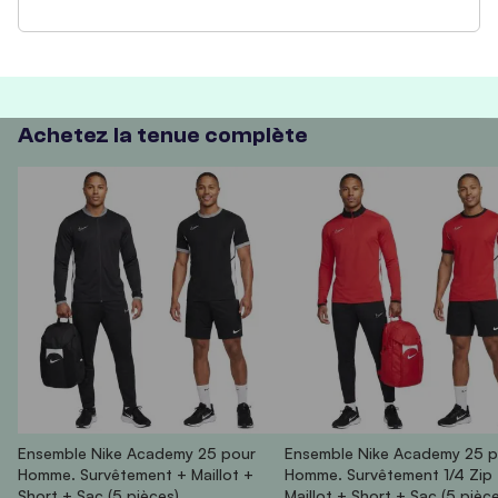
Achetez la tenue complète
Ensemble Nike Academy 25 pour
Ensemble Nike Academy 25 p
Homme. Survêtement + Maillot +
Homme. Survêtement 1/4 Zip
Short + Sac (5 pièces)
Maillot + Short + Sac (5 pièc