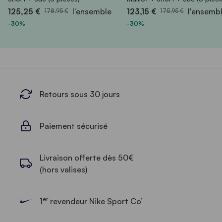
125,25 €
l'ensemble
123,15 €
l'ensemb
178,95 €
175,95 €
-30%
-30%
Retours sous 30 jours
Paiement sécurisé
Livraison offerte dès 50€
(hors valises)
er
1
revendeur Nike Sport Co’