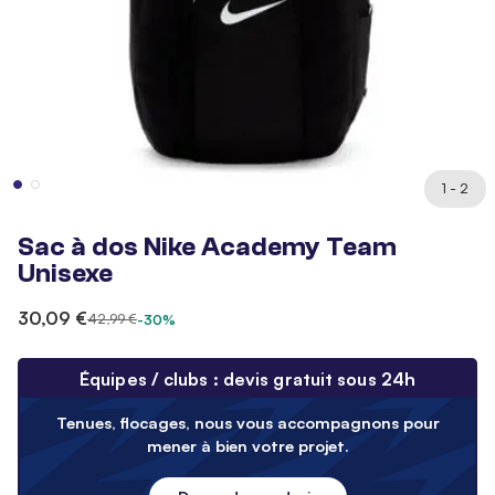
1 - 2
Sac à dos Nike Academy Team
Unisexe
30,09 €
42,99 €
-30%
Équipes / clubs : devis gratuit sous 24h
Tenues, flocages, nous vous accompagnons pour
mener à bien votre projet.