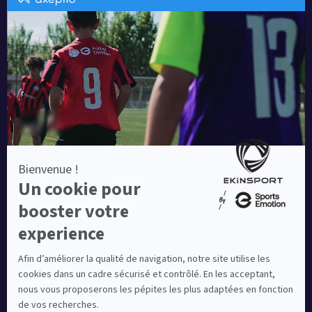
Catalogue running Ekinsport
Blog
Une société de :
Equipementier sportif leader en France depuis plus de
10 ans, Ekinsport a été distingué par la rédaction de
Capital dans son classement des « Meilleurs sites de
commerce en ligne 2024 », catégorie Sportswear.