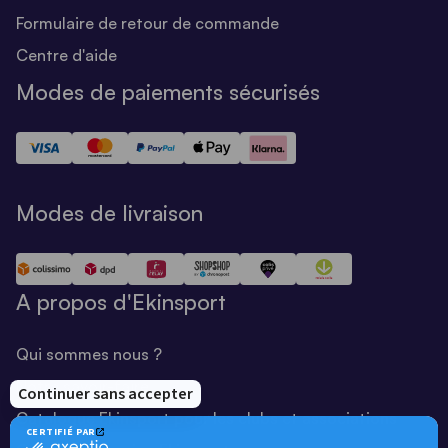
Formulaire de retour de commande
Centre d'aide
Modes de paiements sécurisés
Modes de livraison
A propos d'Ekinsport
Qui sommes nous ?
Notre savoir-faire
Catalogue Ekinsport pour les clubs et associations