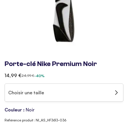
Porte-clé Nike Premium Noir
14,99 €
24,99 €
-40%
Choisir une taille
Couleur :
Noir
Référence produit : NI_AS_HF3613-036