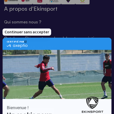
A propos d'Ekinsport
Qui sommes nous ?
Notre savoir-faire
Catalogue Ekinsport pour les clubs et associations
Catalogue running Ekinsport
Blog
Une société de :