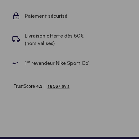
Paiement sécurisé
Livraison offerte dès 50€
(hors valises)
er
1
revendeur Nike Sport Co’