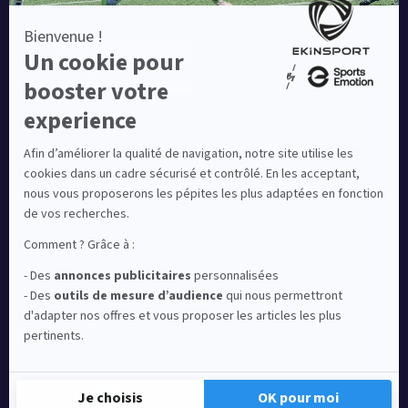
Equipementier sportif leader en France depuis plus de
10 ans, Ekinsport a été distingué par la rédaction de
Capital dans son classement des « Meilleurs sites de
commerce en ligne 2024 », catégorie Sportswear.
En savoir plus
© EKINSPORT 2026
Mentions légales
Conditions Générales de Vente
Paramètres de cookies