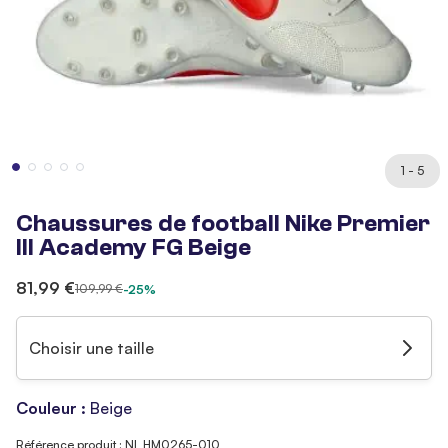
1 - 5
Chaussures de football Nike Premier
III Academy FG Beige
81,99 €
109,99 €
-25%
Choisir une taille
Couleur :
Beige
Référence produit : NI_HM0265-010