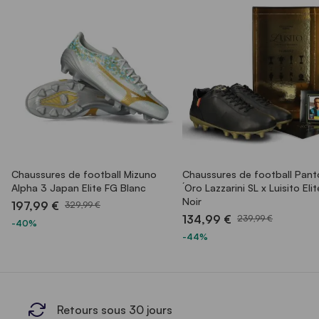
Chaussures de football Mizuno
Chaussures de football Pant
Alpha 3 Japan Elite FG Blanc
´Oro Lazzarini SL x Luisito Eli
Noir
197,99 €
329,99 €
134,99 €
239,99 €
-40%
-44%
Retours sous 30 jours