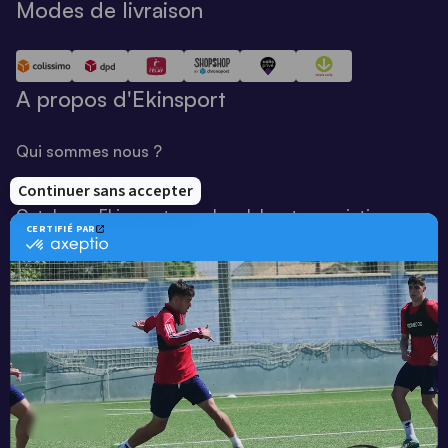
Modes de livraison
A propos d'Ekinsport
Qui sommes nous ?
Notre savoir-faire
Catalogue Ekinsport pour les clubs et associations
Catalogue running Ekinsport
Blog
Une société de :