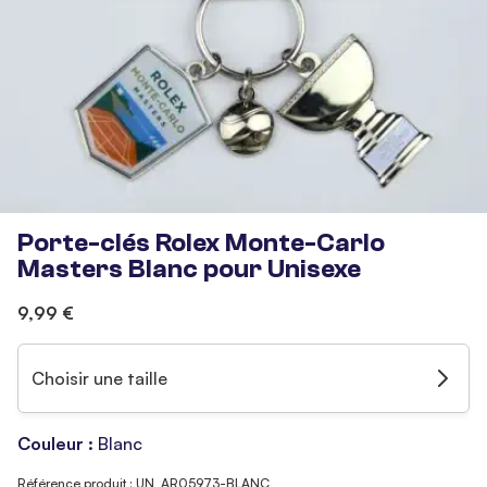
Porte-clés Rolex Monte-Carlo
Masters Blanc pour Unisexe
9,99 €
Choisir une taille
Couleur :
Blanc
Référence produit : UN_AR05973-BLANC