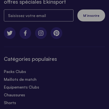
offres spéciales Ekinsport
Saisissez votre email
M’inscrire
Catégories populaires
Packs Clubs
Maillots de match
Equipements Clubs
Chaussures
Shorts