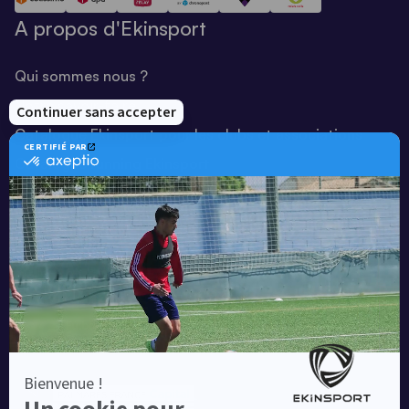
A propos d'Ekinsport
Qui sommes nous ?
Notre savoir-faire
Catalogue Ekinsport pour les clubs et associations
Catalogue running Ekinsport
Blog
Une société de :