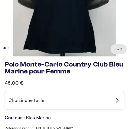
1 - 2
Polo Monte-Carlo Country Club Bleu
Marine pour Femme
45,00 €
Choisir une taille
Couleur :
Bleu Marine
Référence produit : UN_MCCC2320-NAVY