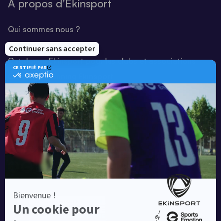
A propos d'Ekinsport
Qui sommes nous ?
Notre savoir-faire
Catalogue Ekinsport pour les clubs et associations
Catalogue running Ekinsport
Blog
Une société de :