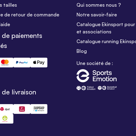
 tailles
Qui sommes nous ?
re de retour de commande
Notre savoir-faire
'aide
Catalogue Ekinsport pour 
et associations
 de paiements
Catalogue running Ekinsp
sés
Blog
Une société de :
de livraison