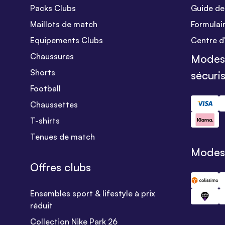
Packs Clubs
Guide des
Maillots de match
Formulai
Equipements Clubs
Centre d
Chaussures
Modes
Shorts
sécuri
Football
Chaussettes
T-shirts
Tenues de match
Modes 
Offres clubs
Ensembles sport & lifestyle à prix
réduit
Collection Nike Park 26