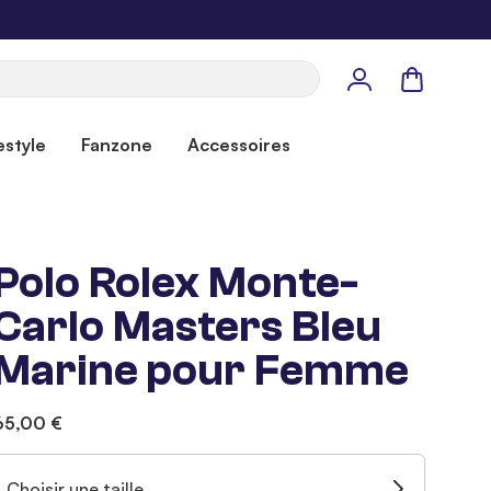
Panier
estyle
Fanzone
Accessoires
Polo Rolex Monte-
Carlo Masters Bleu
Marine pour Femme
65,00 €
Choisir une taille