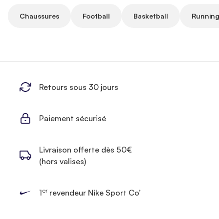
Chaussures
Football
Basketball
Running
Retours sous 30 jours
Paiement sécurisé
Livraison offerte dès 50€
(hors valises)
er
1
revendeur Nike Sport Co’