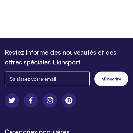
Restez informé des nouveautés et des
offres spéciales Ekinsport
Saisissez votre email
M’inscrire
Catégories populaires