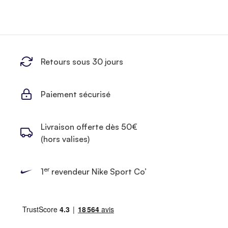
Retours sous 30 jours
Paiement sécurisé
Livraison offerte dès 50€
(hors valises)
er
1
revendeur Nike Sport Co’