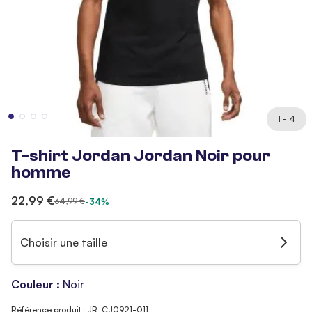
1 - 4
T-shirt Jordan Jordan Noir pour
homme
22,99 €
34,99 €
-34%
Choisir une taille
Couleur :
Noir
Référence produit : JR_CJ0921-011