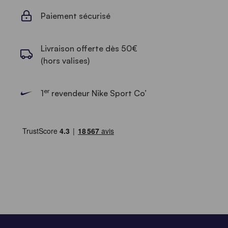
Paiement sécurisé
Livraison offerte dès 50€
(hors valises)
er
1
revendeur Nike Sport Co’