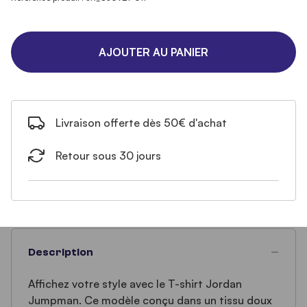
AJOUTER AU PANIER
Livraison offerte dès 50€ d'achat
Retour sous 30 jours
Description
Affichez votre style avec le T-shirt Jordan
Jumpman. Ce modèle conçu dans un tissu doux