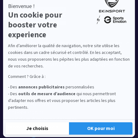
Equipementier sportif leader en France depuis plus de
10 ans, Ekinsport a été distingué par la rédaction de
Capital dans son classement des « Meilleurs sites de
commerce en ligne 2024 », catégorie Sportswear.
En savoir plus
© EKINSPORT 2026
Mentions légales
Conditions Générales de Vente
Paramètres de cookies