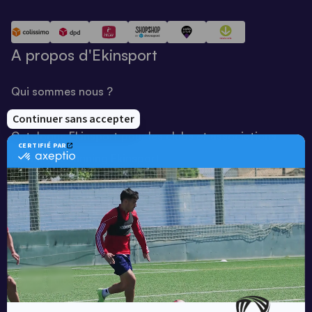
A propos d'Ekinsport
Qui sommes nous ?
Notre savoir-faire
Catalogue Ekinsport pour les clubs et associations
Catalogue running Ekinsport
Blog
Une société de :