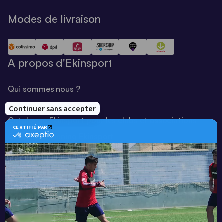
Modes de livraison
A propos d'Ekinsport
Qui sommes nous ?
Notre savoir-faire
Catalogue Ekinsport pour les clubs et associations
Catalogue running Ekinsport
Blog
Une société de :