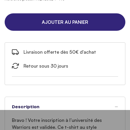
AJOUTER AU PANIER
Livraison offerte dès 50€ d'achat
Retour sous 30 jours
Description
Bravo ! Votre inscription à l’université des
Warriors est validée. Ce t-shirt au style