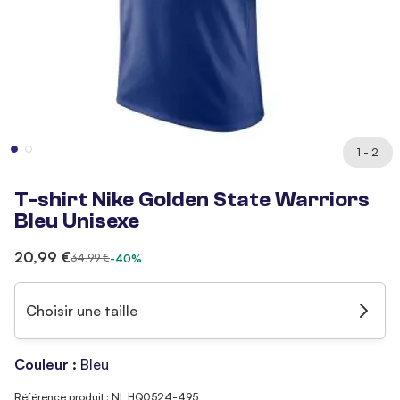
1 - 2
T-shirt Nike Golden State Warriors
Bleu Unisexe
20,99 €
34,99 €
-40%
Choisir une taille
Couleur :
Bleu
Référence produit : NI_HQ0524-495