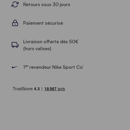
Retours sous 30 jours
Paiement sécurisé
Livraison offerte dès 50€
(hors valises)
er
1
revendeur Nike Sport Co’