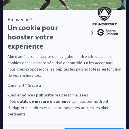
Equipementier sportif leader en France depuis plus de
10 ans, Ekinsport a été distingué par la rédaction de
Capital dans son classement des « Meilleurs sites de
commerce en ligne 2024 », catégorie Sportswear.
En savoir plus
© EKINSPORT 2026
Mentions légales
Conditions Générales de Vente