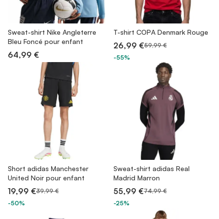
Sweat-shirt Nike Angleterre
T-shirt COPA Denmark Rouge
Bleu Foncé pour enfant
26,99 €
59,99 €
64,99 €
-55%
Short adidas Manchester
Sweat-shirt adidas Real
United Noir pour enfant
Madrid Marron
19,99 €
55,99 €
39,99 €
74,99 €
-50%
-25%