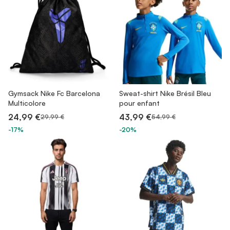
Gymsack Nike Fc Barcelona
Sweat-shirt Nike Brésil Bleu
Multicolore
pour enfant
24,99 €
43,99 €
29,99 €
54,99 €
-17%
-20%