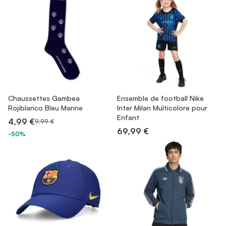
Chaussettes Gambea
Ensemble de football Nike
Rojiblanco Bleu Marine
Inter Milan Multicolore pour
Enfant
4,99 €
9,99 €
69,99 €
-50%