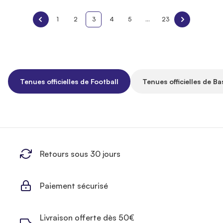
1
2
3
4
5
...
23
Tenues officielles de Football
Tenues officielles de Ba
Retours sous 30 jours
Paiement sécurisé
Livraison offerte dès 50€