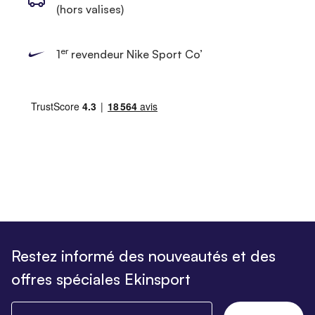
(hors valises)
er
1
revendeur Nike Sport Co’
Restez informé des nouveautés et des
offres spéciales Ekinsport
Saisissez votre email