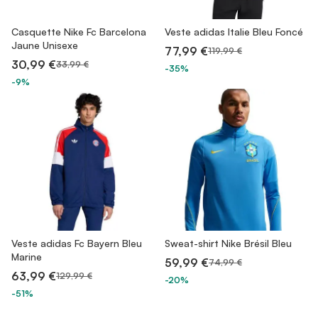
Casquette Nike Fc Barcelona
Veste adidas Italie Bleu Foncé
Jaune Unisexe
77,99 €
119,99 €
30,99 €
33,99 €
-35%
-9%
Veste adidas Fc Bayern Bleu
Sweat-shirt Nike Brésil Bleu
Marine
59,99 €
74,99 €
63,99 €
129,99 €
-20%
-51%