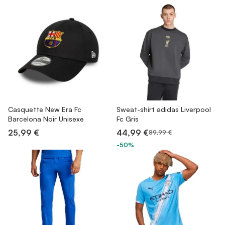
Casquette New Era Fc
Sweat-shirt adidas Liverpool
Barcelona Noir Unisexe
Fc Gris
25,99 €
44,99 €
89,99 €
-50%