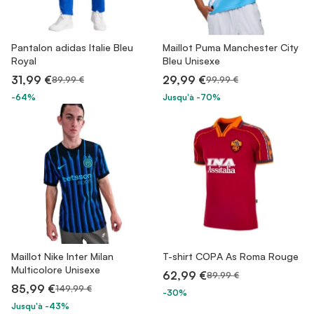
Pantalon adidas Italie Bleu
Maillot Puma Manchester City
Royal
Bleu Unisexe
31,99 €
29,99 €
89,99 €
99,99 €
-64%
Jusqu'à -70%
Maillot Nike Inter Milan
T-shirt COPA As Roma Rouge
Multicolore Unisexe
62,99 €
89,99 €
85,99 €
149,99 €
-30%
Jusqu'à -43%