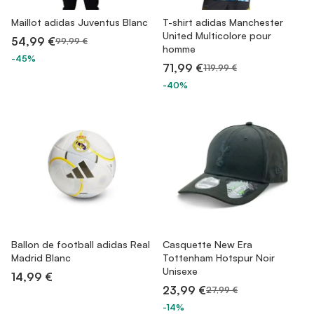
Maillot adidas Juventus Blanc
T-shirt adidas Manchester
United Multicolore pour
54,99 €
99,99 €
homme
-45%
71,99 €
119,99 €
-40%
Ballon de football adidas Real
Casquette New Era
Madrid Blanc
Tottenham Hotspur Noir
Unisexe
14,99 €
23,99 €
27,99 €
-14%