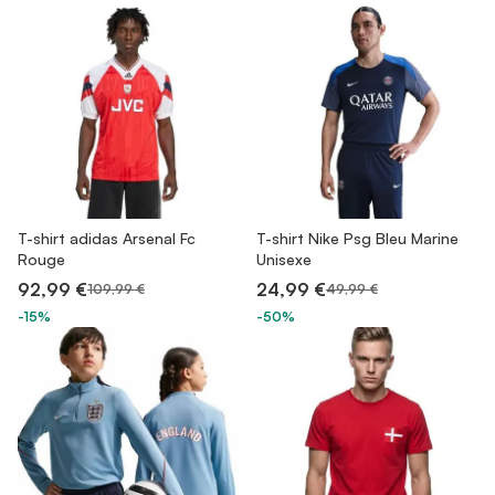
T-shirt adidas Arsenal Fc
T-shirt Nike Psg Bleu Marine
Rouge
Unisexe
92,99 €
24,99 €
109,99 €
49,99 €
-15%
-50%