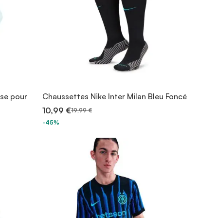
ise pour
Chaussettes Nike Inter Milan Bleu Foncé
10,99 €
19,99 €
-45%