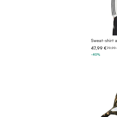
Sweat-shirt 
47,99 €
79,99 
-40%