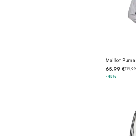
Maillot Puma 
65,99 €
119,99
-45%