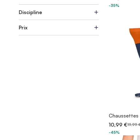
-35%
Discipline
Prix
Chaussettes N
10,99 €
19,99 
-45%