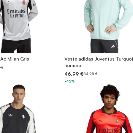
Ac Milan Gris
Veste adidas Juventus Turquo
homme
 €
46,99 €
84,98 €
-45%