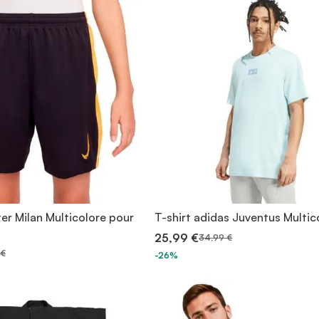
ter Milan Multicolore pour
T-shirt adidas Juventus Multic
25,99 €
34,99 €
 €
-26%