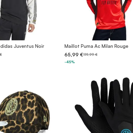
adidas Juventus Noir
Maillot Puma Ac Milan Rouge
65,99 €
€
119,99 €
-45%