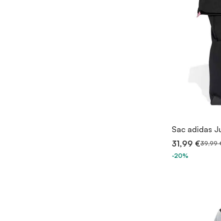
Sac adidas J
31,99 €
39,99 
-20%