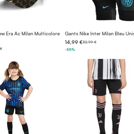
w Era Ac Milan Multicolore
Gants Nike Inter Milan Bleu Un
14,99 €
32,99 €
 €
-55%