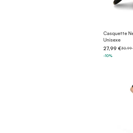
Casquette Ne
Unisexe
27,99 €
30,99
-10%