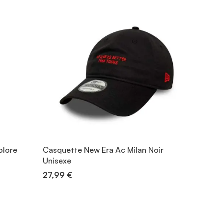
olore
Casquette New Era Ac Milan Noir
Unisexe
27,99 €