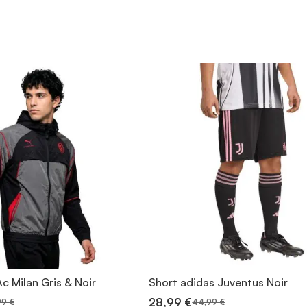
c Milan Gris & Noir
Short adidas Juventus Noir
28,99 €
99 €
44,99 €