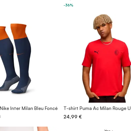
-36%
ike Inter Milan Bleu Foncé
T-shirt Puma Ac Milan Rouge U
24,99 €
€