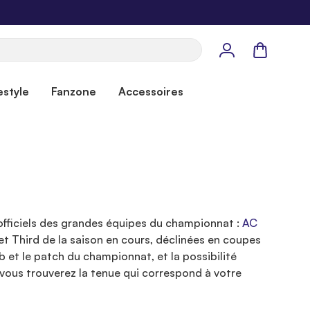
Panier
estyle
Fanzone
Accessoires
 officiels des grandes équipes du championnat :
AC
t Third de la saison en cours, déclinées en coupes
 et le patch du championnat, et la possibilité
, vous trouverez la tenue qui correspond à votre