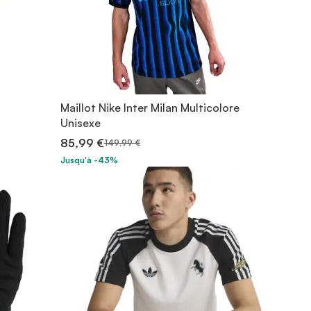
Maillot Nike Inter Milan Multicolore
Unisexe
85,99 €
149,99 €
Jusqu'à -43%