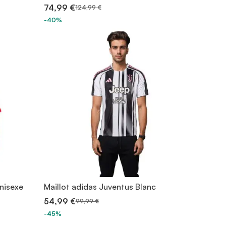
74,99 €
124,99 €
-40%
nisexe
Maillot adidas Juventus Blanc
54,99 €
99,99 €
-45%