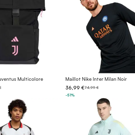
uventus Multicolore
Maillot Nike Inter Milan Noir
36,99 €
€
74,99 €
-51%