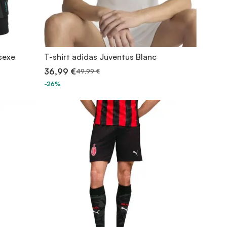
isexe
T-shirt adidas Juventus Blanc
36,99 €
49,99 €
-26%