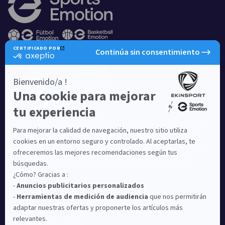
Equipementier sportif leader en France depuis plus de
10 ans, Ekinsport a été distingué par la rédaction de
Capital dans son classement des « Meilleurs sites de
commerce en ligne 2024 », catégorie Sportswear.
En savoir plus
© EKINSPORT 2026