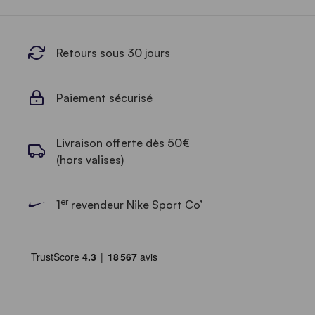
Retours sous 30 jours
Paiement sécurisé
Livraison offerte dès 50€
(hors valises)
er
1
revendeur Nike Sport Co’