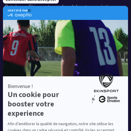
Catalogue Ekinsport pour les clubs et associations
Catalogue running Ekinsport
Blog
Une société de :
Equipementier sportif leader en France depuis plus de
10 ans, Ekinsport a été distingué par la rédaction de