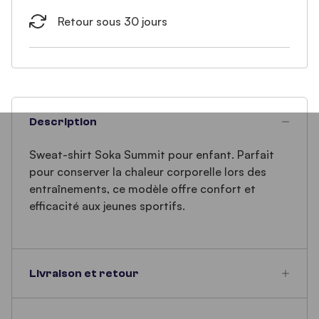
Retour sous 30 jours
Description
Sweat-shirt Soka Summit pour enfant. Parfait
pour conserver la chaleur corporelle lors des
entraînements, ce modèle offre confort et
efficacité aux jeunes sportifs.
Livraison et retour