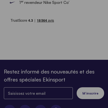
er
1
revendeur Nike Sport Co’
Restez informé des nouveautés et des
offres spéciales Ekinsport
Saisissez votre email
M’inscrire