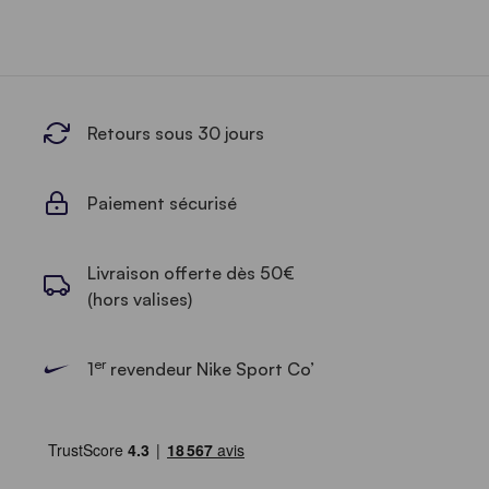
Retours sous 30 jours
Paiement sécurisé
Livraison offerte dès 50€
(hors valises)
er
1
revendeur Nike Sport Co’