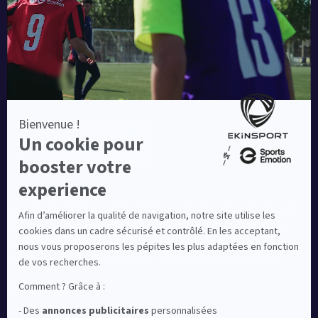
Une société de :
Equipementier sportif leader en France depuis plus de
10 ans, Ekinsport a été distingué par la rédaction de
Capital dans son classement des « Meilleurs sites de
commerce en ligne 2024 », catégorie Sportswear.
En savoir plus