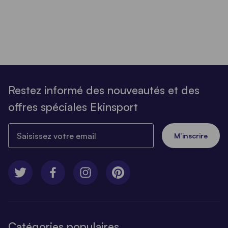
Restez informé des nouveautés et des
offres spéciales Ekinsport
Saisissez votre email
M’inscrire
Catégories populaires