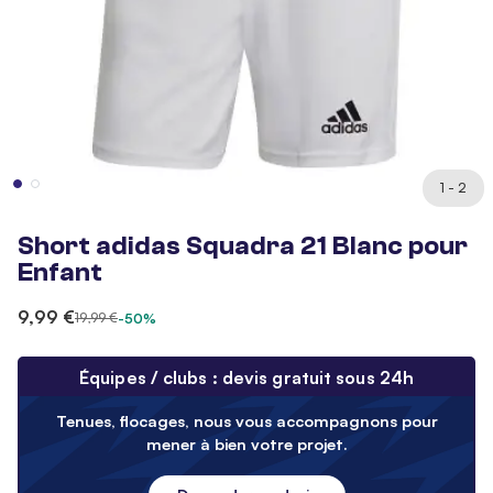
1 - 2
Short adidas Squadra 21 Blanc pour
Enfant
9,99 €
19,99 €
-50%
Équipes / clubs : devis gratuit sous 24h
Tenues, flocages, nous vous accompagnons pour
mener à bien votre projet.