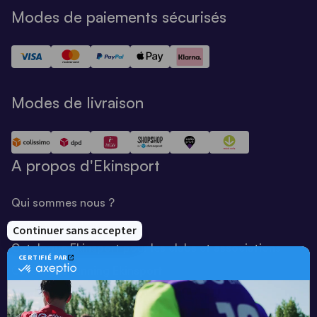
Modes de paiements sécurisés
Modes de livraison
A propos d'Ekinsport
Qui sommes nous ?
Notre savoir-faire
Catalogue Ekinsport pour les clubs et associations
Catalogue running Ekinsport
Blog