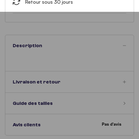
Retour sous 30 jours
Description
Livraison et retour
Guide des tailles
Avis clients