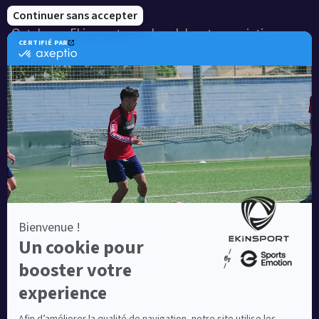
Notre savoir-faire
Catalogue Ekinsport pour les clubs et associations
Catalogue running Ekinsport
Blog
Une société de :
Equipementier sportif leader en France depuis plus de