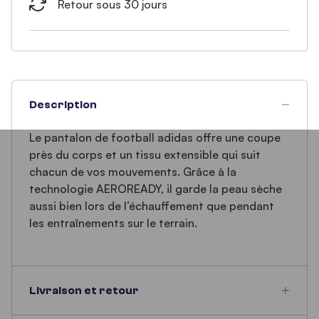
Retour sous 30 jours
Description
Le pantalon de football adidas offre une coupe
près du corps et un tissu extensible qui suit
chacun de vos mouvements. Grâce à la
technologie AEROREADY, il garde la peau sèche
aussi bien lors de l’échauffement que pendant
les entraînements sur le terrain.
Livraison et retour