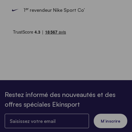
er
1
revendeur Nike Sport Co’
Restez informé des nouveautés et des
offres spéciales Ekinsport
Saisissez votre email
M’inscrire