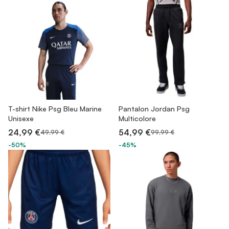
T-shirt Nike Psg Bleu Marine
Pantalon Jordan Psg
Unisexe
Multicolore
24,99 €
54,99 €
49,99 €
99,99 €
-50%
-45%