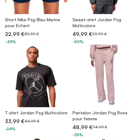
Short Nike Psg Bleu Marine
Sweat-shirt Jordan Psg
pour Enfant
Multicolore
22,99 €
49,99 €
39,99 €
99,99 €
-43%
-50%
T-shirt Jordan Psg Multicolore
Pantalon Jordan Psg Rose
pour femme
33,99 €
44,99 €
48,99 €
74,99 €
-24%
-35%