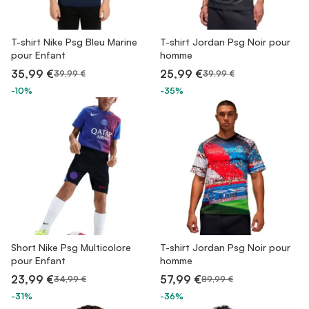
T-shirt Nike Psg Bleu Marine
T-shirt Jordan Psg Noir pour
pour Enfant
homme
35,99 €
25,99 €
39,99 €
39,99 €
-10%
-35%
Short Nike Psg Multicolore
T-shirt Jordan Psg Noir pour
pour Enfant
homme
23,99 €
57,99 €
34,99 €
89,99 €
-31%
-36%