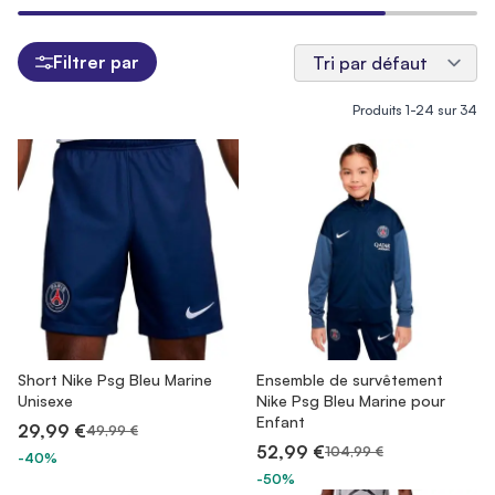
Filtrer par
Produits
1
-
24
sur
34
Short Nike Psg Bleu Marine
Ensemble de survêtement
Unisexe
Nike Psg Bleu Marine pour
Enfant
29,99 €
49,99 €
52,99 €
104,99 €
-40%
-50%