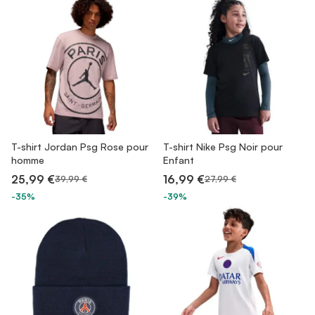
T-shirt Jordan Psg Rose pour
T-shirt Nike Psg Noir pour
homme
Enfant
25,99 €
16,99 €
39,99 €
27,99 €
-35%
-39%