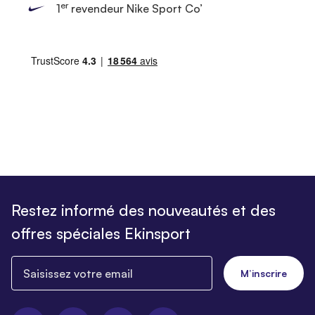
er
1
revendeur Nike Sport Co’
Restez informé des nouveautés et des
offres spéciales Ekinsport
Saisissez votre email
M’inscrire