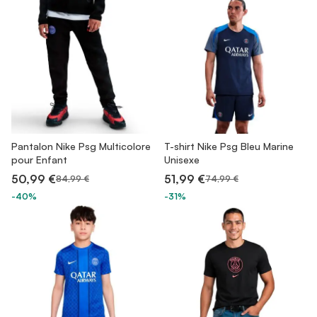
Pantalon Nike Psg Multicolore
T-shirt Nike Psg Bleu Marine
pour Enfant
Unisexe
50,99 €
51,99 €
84,99 €
74,99 €
-40%
-31%