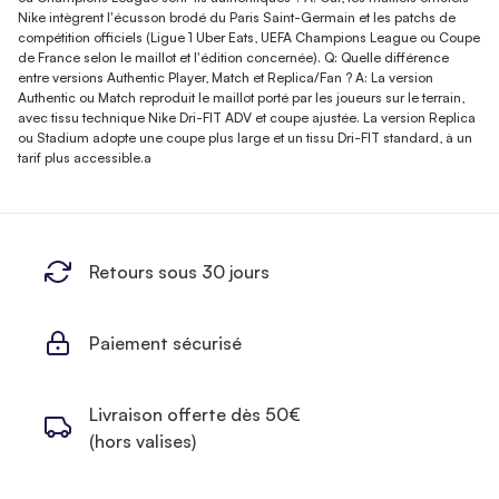
Nike intègrent l'écusson brodé du Paris Saint-Germain et les patchs de
compétition officiels (Ligue 1 Uber Eats, UEFA Champions League ou Coupe
de France selon le maillot et l'édition concernée). Q: Quelle différence
entre versions Authentic Player, Match et Replica/Fan ? A: La version
Authentic ou Match reproduit le maillot porté par les joueurs sur le terrain,
avec tissu technique Nike Dri-FIT ADV et coupe ajustée. La version Replica
ou Stadium adopte une coupe plus large et un tissu Dri-FIT standard, à un
tarif plus accessible.a
Retours sous 30 jours
Paiement sécurisé
Livraison offerte dès 50€
(hors valises)