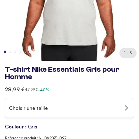
1 - 5
T-shirt Nike Essentials Gris pour
Homme
28,99 €
47,99 €
-40%
Choisir une taille
Couleur :
Gris
Référence produit : NI_DV9831-097