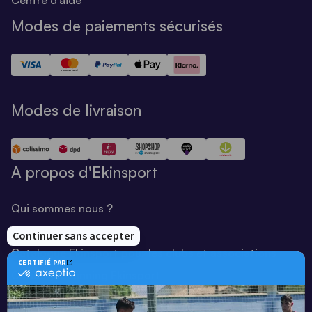
Centre d'aide
Modes de paiements sécurisés
Modes de livraison
A propos d'Ekinsport
Qui sommes nous ?
Notre savoir-faire
Catalogue Ekinsport pour les clubs et associations
Catalogue running Ekinsport
Blog