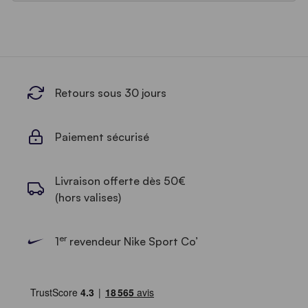
Retours sous 30 jours
Paiement sécurisé
Livraison offerte dès 50€
(hors valises)
er
1
revendeur Nike Sport Co’