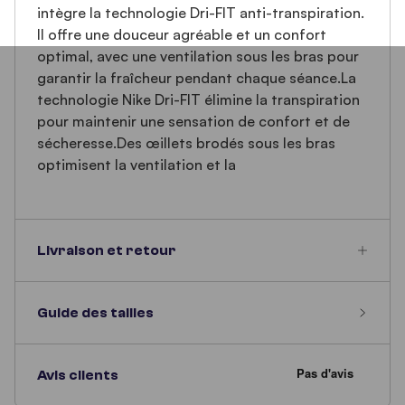
intègre la technologie Dri-FIT anti-transpiration.
Il offre une douceur agréable et un confort
optimal, avec une ventilation sous les bras pour
garantir la fraîcheur pendant chaque séance.La
technologie Nike Dri-FIT élimine la transpiration
pour maintenir une sensation de confort et de
sécheresse.Des œillets brodés sous les bras
optimisent la ventilation et la
Livraison et retour
Guide des tailles
Avis clients