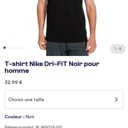
1 - 5
T-shirt Nike Dri-FIT Noir pour
homme
32,99 €
Choisir une taille
Couleur :
Noir
Référence produit : NI_AR6029-010