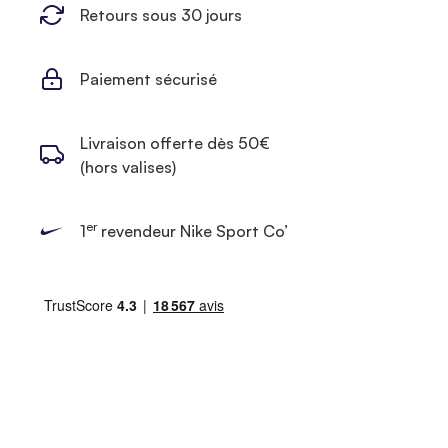
Retours sous 30 jours
Paiement sécurisé
Livraison offerte dès 50€
(hors valises)
er
1
revendeur Nike Sport Co’