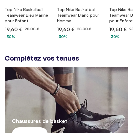
Top Nike Basketball
Top Nike Basketball
Top Nike Ba
Teamwear Bleu Marine
Teamwear Blanc pour
Teamwear B
pour Enfant
Homme
pour Enfant
19,60 €
19,60 €
19,60 €
28,00 €
28,00 €
2
-30%
-30%
-30%
Complétez vos tenues
Chaussures de basket