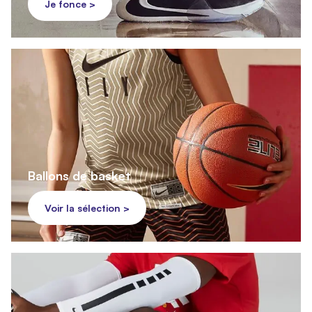
Je fonce >
Ballons de basket
Voir la sélection >