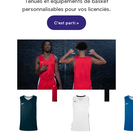
Tenues et équipements de basket
personnalisables pour vos licenciés.
C'est parti >