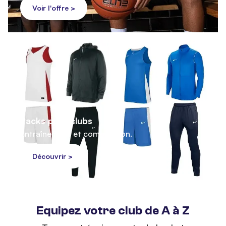
Voir l'offre >
Packs pour clubs
Entraînement et compétition.
Découvrir >
Equipez votre club de A à Z