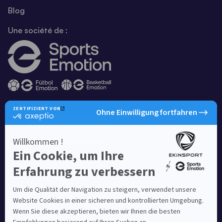
Blog
Une société de :
Equipementier sportif leader en France depuis plus de
10 ans, Ekinsport a été distingué par la rédaction de
Capital dans son classement des « Meilleurs sites de
commerce en ligne 2024 », catégorie Sportswear.