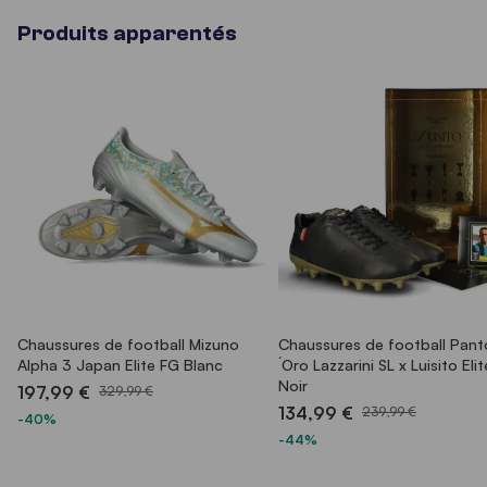
Produits apparentés
Chaussures de football Mizuno
Chaussures de football Pant
Alpha 3 Japan Elite FG Blanc
´Oro Lazzarini SL x Luisito Eli
Noir
197,99 €
329,99 €
134,99 €
239,99 €
-40%
-44%