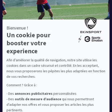
Equipementier sportif leader en France depuis plus de
10 ans, Ekinsport a été distingué par la rédaction de
Capital dans son classement des « Meilleurs sites de
commerce en ligne 2024 », catégorie Sportswear.
En savoir plus
© EKINSPORT 2026