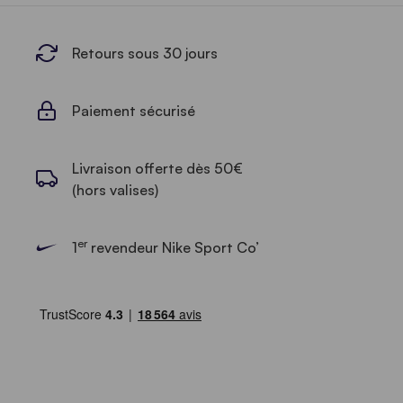
Retours sous 30 jours
Paiement sécurisé
Livraison offerte dès 50€
(hors valises)
er
1
revendeur Nike Sport Co’