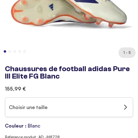
1 - 5
Chaussures de football adidas Pure
III Elite FG Blanc
155,99 €
Choisir une taille
Couleur :
Blanc
Référence produit : AD_JH8728