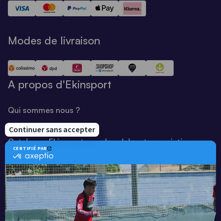
Modes de livraison
A propos d'Ekinsport
Qui sommes nous ?
Notre savoir-faire
Catalogue Ekinsport pour les clubs et associations
Catalogue running Ekinsport
Blog
Une société de :