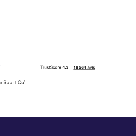
e Sport Co’