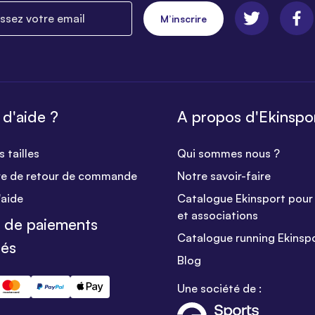
ez votre email
M’inscrire
 d'aide ?
A propos d'Ekinspo
 tailles
Qui sommes nous ?
re de retour de commande
Notre savoir-faire
'aide
Catalogue Ekinsport pour 
et associations
 de paiements
Catalogue running Ekinsp
sés
Blog
Une société de :