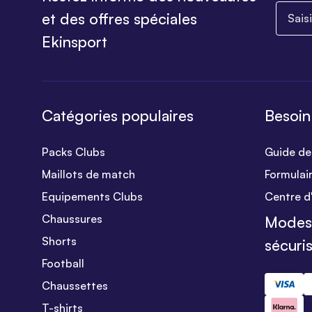
Saisiss
et des offres spéciales
Ekinsport
Catégories populaires
Besoin
Packs Clubs
Guide des
Maillots de match
Formulai
Equipements Clubs
Centre d
Chaussures
Modes
Shorts
sécuri
Football
Chaussettes
T-shirts