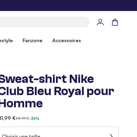
Panier
estyle
Fanzone
Accessoires
Sweat-shirt Nike
Club Bleu Royal pour
Homme
41,99 €
64,99 €
-35%
Choisir une taille