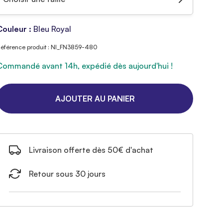
Couleur :
Bleu Royal
éférence produit : NI_FN3859-480
Commandé avant 14h, expédié dès aujourd'hui !
AJOUTER AU PANIER
Livraison offerte dès 50€ d'achat
Retour sous 30 jours