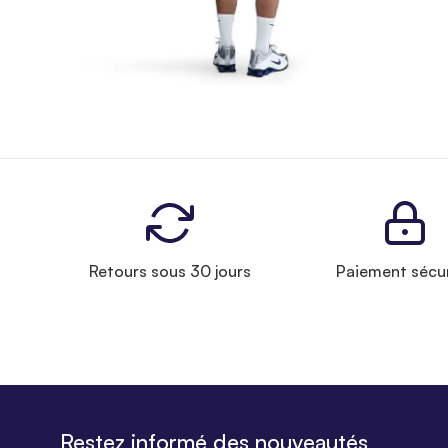
Retours sous 30 jours
Paiement sécu
Restez informé des nouveautés