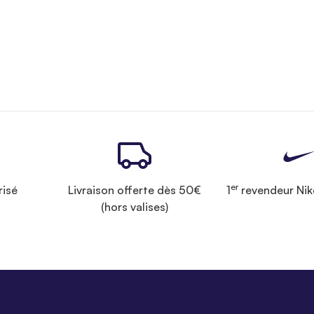
er
risé
Livraison offerte dès 50€
1
revendeur Nik
(hors valises)