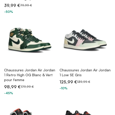
39,99 €
79,99 €
-50%
Chaussures Jordan Air Jordan
Chaussures Jordan Air Jordan
1 Retro High OG Blanc & Vert
1 Low SE Gris
pour femme
125,99 €
139,99 €
98,99 €
179,99 €
-10%
-45%