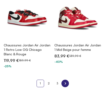
Chaussures Jordan Air Jordan
Chaussures Jordan Air Jordan
1 Retro Low OG Chicago
1 Mid Beige pour femme
Blanc & Rouge
83,99 €
139,99 €
119,99 €
159,99 €
-40%
-25%
1
2
3