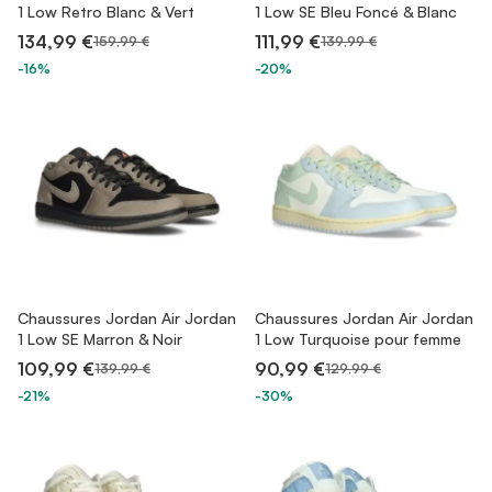
1 Low Retro Blanc & Vert
1 Low SE Bleu Foncé & Blanc
134,99 €
111,99 €
159,99 €
139,99 €
-16%
-20%
Chaussures Jordan Air Jordan
Chaussures Jordan Air Jordan
1 Low SE Marron & Noir
1 Low Turquoise pour femme
109,99 €
90,99 €
139,99 €
129,99 €
-21%
-30%