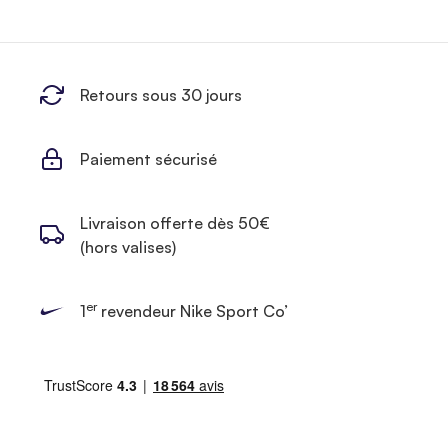
Retours sous 30 jours
Paiement sécurisé
Livraison offerte dès 50€
(hors valises)
er
1
revendeur Nike Sport Co’