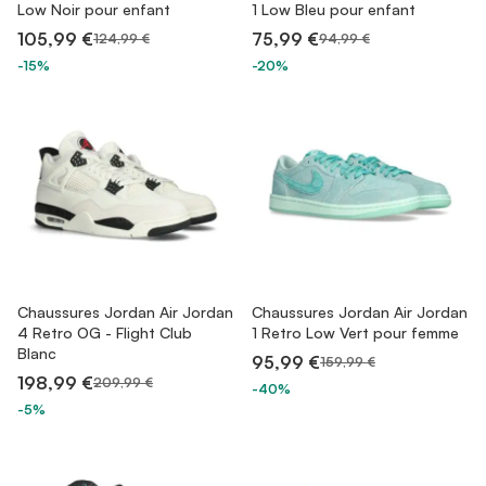
Low Noir pour enfant
1 Low Bleu pour enfant
105,99 €
75,99 €
124,99 €
94,99 €
-15%
-20%
Chaussures Jordan Air Jordan
Chaussures Jordan Air Jordan
4 Retro OG - Flight Club
1 Retro Low Vert pour femme
Blanc
95,99 €
159,99 €
198,99 €
209,99 €
-40%
-5%