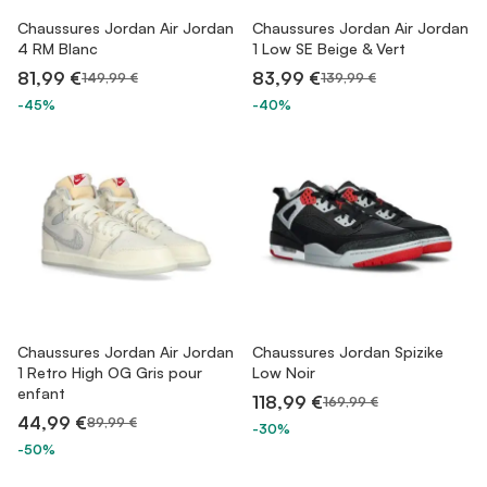
Chaussures Jordan Air Jordan
Chaussures Jordan Air Jordan
4 RM Blanc
1 Low SE Beige & Vert
81,99 €
83,99 €
149,99 €
139,99 €
-45%
-40%
Chaussures Jordan Air Jordan
Chaussures Jordan Spizike
1 Retro High OG Gris pour
Low Noir
enfant
118,99 €
169,99 €
44,99 €
89,99 €
-30%
-50%