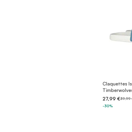
Claquettes I
Timberwolves
27,99 €
39,99 
-30%