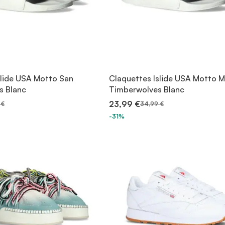
slide USA Motto San
Claquettes Islide USA Motto 
s Blanc
Timberwolves Blanc
23,99 €
 €
34,99 €
-31%