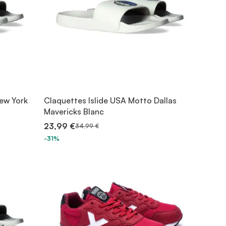
ew York
Claquettes Islide USA Motto Dallas
Mavericks Blanc
23,99 €
34,99 €
-31%