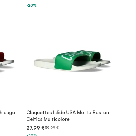
-20%
Chicago
Claquettes Islide USA Motto Boston
Celtics Multicolore
27,99 €
39,99 €
-30%