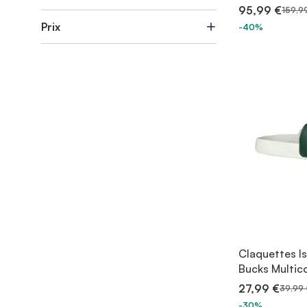
95,99 €
159,9
Prix
-40%
Claquettes I
Bucks Multic
27,99 €
39,99 
-30%