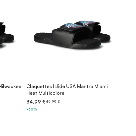
Milwaukee
Claquettes Islide USA Mantra Miami
Heat Multicolore
34,99 €
49,99 €
-30%