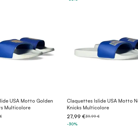
slide USA Motto Golden
Claquettes Islide USA Motto N
s Multicolore
Knicks Multicolore
27,99 €
€
39,99 €
-30%