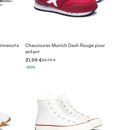
Minnesota
Chaussures Munich Dash Rouge pour
enfant
31,99 €
63,99 €
-50%