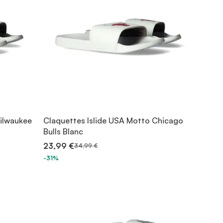
Milwaukee
Claquettes Islide USA Motto Chicago
Bulls Blanc
23,99 €
34,99 €
-31%