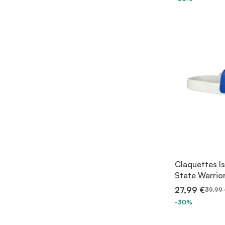
Claquettes I
State Warrior
27,99 €
39,99 
-30%