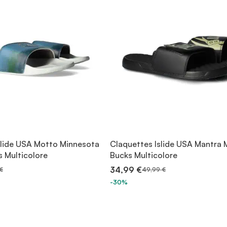
slide USA Motto Minnesota
Claquettes Islide USA Mantra 
 Multicolore
Bucks Multicolore
34,99 €
€
49,99 €
-30%