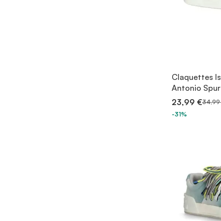
Claquettes I
Antonio Spur
23,99 €
34,99
-31%