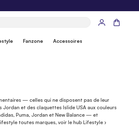
Panier
estyle
Fanzone
Accessoires
entaires — celles qui ne disposent pas de leur
 Jordan et des claquettes Islide USA aux couleurs
, adidas, Puma, Jordan et New Balance — et
ifestyle toutes marques, voir le hub Lifestyle ›