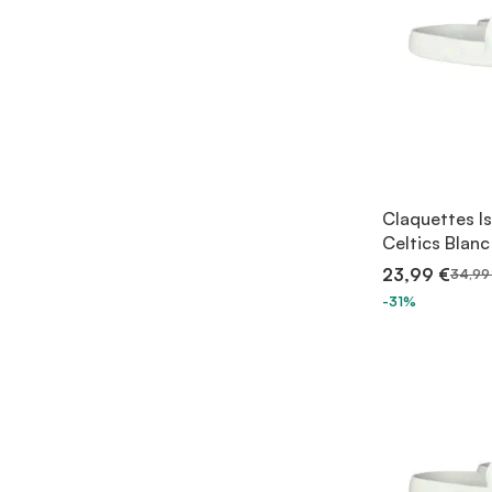
Claquettes I
Celtics Blanc
23,99 €
34,99
-31%