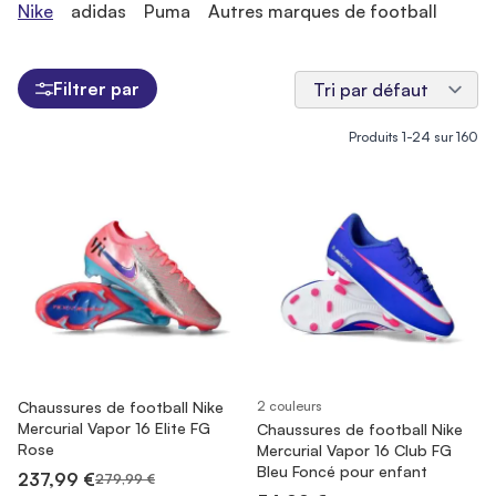
Nike
adidas
Puma
Autres marques de football
Filtrer par
Produits
1
-
24
sur
160
Chaussures de football Nike
2 couleurs
Mercurial Vapor 16 Elite FG
Chaussures de football Nike
Rose
Mercurial Vapor 16 Club FG
Bleu Foncé pour enfant
237,99 €
279,99 €