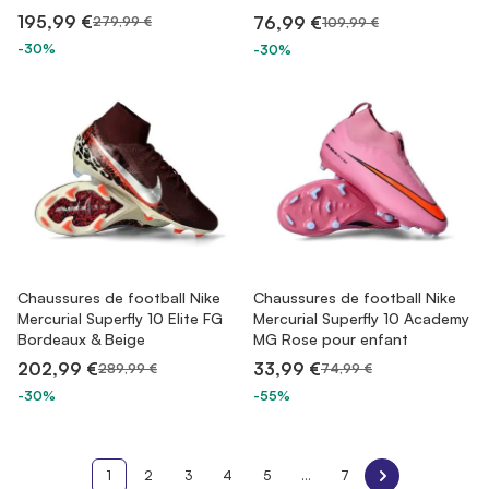
195,99 €
76,99 €
279,99 €
109,99 €
-30%
-30%
Chaussures de football Nike
Chaussures de football Nike
Mercurial Superfly 10 Elite FG
Mercurial Superfly 10 Academy
Bordeaux & Beige
MG Rose pour enfant
202,99 €
33,99 €
289,99 €
74,99 €
-30%
-55%
1
2
3
4
5
...
7