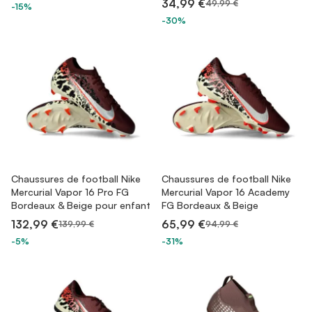
34,99 €
49,99 €
-15%
-30%
Chaussures de football Nike
Chaussures de football Nike
Mercurial Vapor 16 Pro FG
Mercurial Vapor 16 Academy
Bordeaux & Beige pour enfant
FG Bordeaux & Beige
132,99 €
65,99 €
139,99 €
94,99 €
-5%
-31%