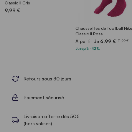
Classic II Gris
9,99 €
Chaussettes de football Nik
Classic II Rose
À partir de
6,99 €
11,99 €
Jusqu'à -42%
Retours sous 30 jours
Paiement sécurisé
Livraison offerte dès 50€
(hors valises)