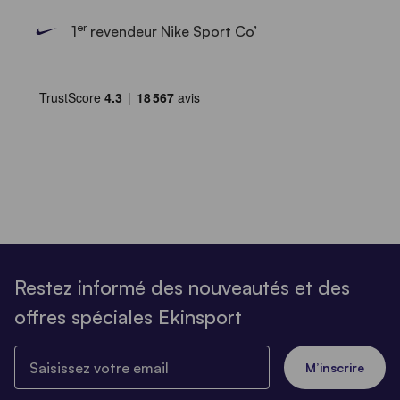
er
1
revendeur Nike Sport Co’
Restez informé des nouveautés et des
offres spéciales Ekinsport
Saisissez votre email
M’inscrire