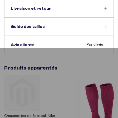
Livraison et retour
Guide des tailles
Avis clients
Produits apparentés
Chaussettes de football Nike