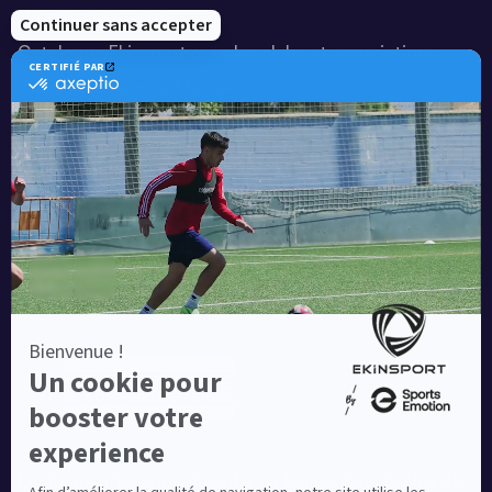
Notre savoir-faire
Catalogue Ekinsport pour les clubs et associations
Catalogue running Ekinsport
Blog
Une société de :
Equipementier sportif leader en France depuis plus de