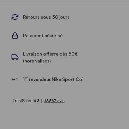
Retours sous 30 jours
Paiement sécurisé
Livraison offerte dès 50€
(hors valises)
er
1
revendeur Nike Sport Co’