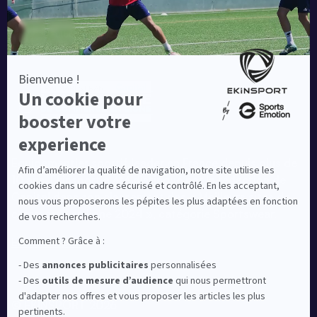
Equipementier sportif leader en France depuis plus de
10 ans, Ekinsport a été distingué par la rédaction de
Capital dans son classement des « Meilleurs sites de
commerce en ligne 2024 », catégorie Sportswear.
En savoir plus
© EKINSPORT 2026