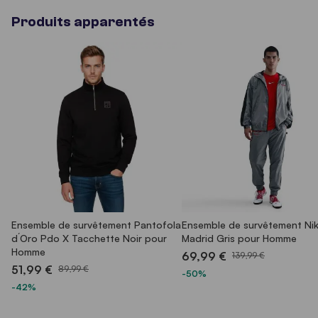
Produits apparentés
Ensemble de survêtement Pantofola
Ensemble de survêtement Nik
d´Oro Pdo X Tacchette Noir pour
Madrid Gris pour Homme
Homme
69,99 €
139,99 €
51,99 €
89,99 €
-50%
-42%