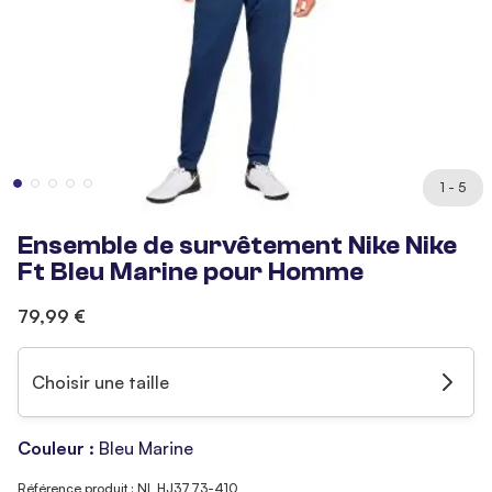
1 - 5
Ensemble de survêtement Nike Nike
Ft Bleu Marine pour Homme
79,99 €
Choisir une taille
Couleur :
Bleu Marine
Référence produit : NI_HJ3773-410