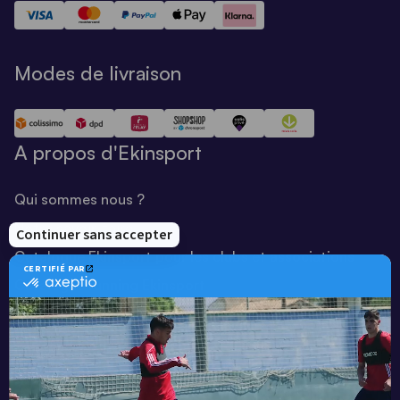
Modes de livraison
A propos d'Ekinsport
Qui sommes nous ?
Notre savoir-faire
Catalogue Ekinsport pour les clubs et associations
Catalogue running Ekinsport
Blog
Une société de :